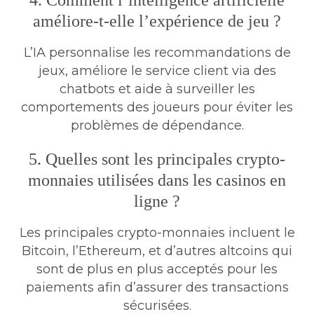
4. Comment l’intelligence artificielle
améliore-t-elle l’expérience de jeu ?
L’IA personnalise les recommandations de
jeux, améliore le service client via des
chatbots et aide à surveiller les
comportements des joueurs pour éviter les
problèmes de dépendance.
5. Quelles sont les principales crypto-
monnaies utilisées dans les casinos en
ligne ?
Les principales crypto-monnaies incluent le
Bitcoin, l’Ethereum, et d’autres altcoins qui
sont de plus en plus acceptés pour les
paiements afin d’assurer des transactions
sécurisées.