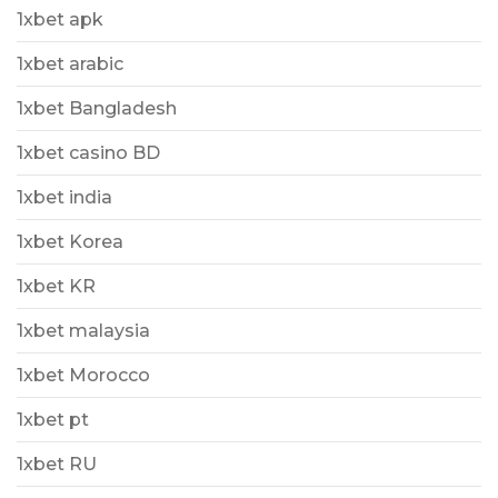
1xbet apk
1xbet arabic
1xbet Bangladesh
1xbet casino BD
1xbet india
1xbet Korea
1xbet KR
1xbet malaysia
1xbet Morocco
1xbet pt
1xbet RU