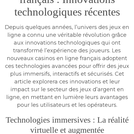
technologiques récentes
Depuis quelques années, l’univers des jeux en
ligne a connu une véritable révolution grâce
aux innovations technologiques qui ont
transformé l’expérience des joueurs. Les
nouveaux casinos en ligne français adoptent
ces technologies avancées pour offrir des jeux
plus immersifs, interactifs et sécurisés. Cet
article explorera ces innovations et leur
impact sur le secteur des jeux d’argent en
ligne, en mettant en lumière leurs avantages
pour les utilisateurs et les opérateurs.
Technologies immersives : La réalité
virtuelle et augmentée