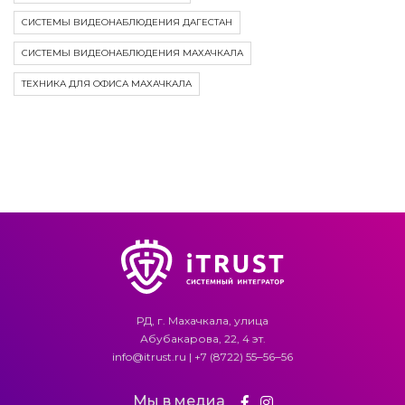
СИСТЕМЫ ВИДЕОНАБЛЮДЕНИЯ ДАГЕСТАН
СИСТЕМЫ ВИДЕОНАБЛЮДЕНИЯ МАХАЧКАЛА
ТЕХНИКА ДЛЯ ОФИСА МАХАЧКАЛА
РД, г. Махачкала, улица
Абубакарова, 22, 4 эт.
info@itrust.ru
|
+7 (8722) 55‒56‒56
Мы в медиа