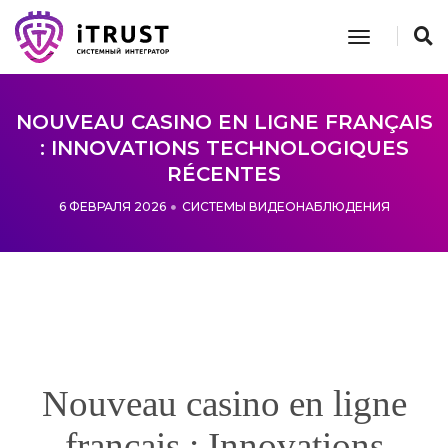
toggle n
NOUVEAU CASINO EN LIGNE FRANÇAIS
: INNOVATIONS TECHNOLOGIQUES
RÉCENTES
6 ФЕВРАЛЯ 2026
СИСТЕМЫ ВИДЕОНАБЛЮДЕНИЯ
Nouveau casino en ligne
français : Innovations