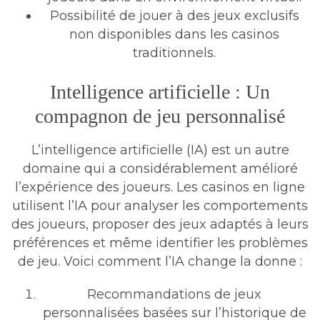
Possibilité de jouer à des jeux exclusifs
non disponibles dans les casinos
traditionnels.
Intelligence artificielle : Un
compagnon de jeu personnalisé
L’intelligence artificielle (IA) est un autre
domaine qui a considérablement amélioré
l’expérience des joueurs. Les casinos en ligne
utilisent l’IA pour analyser les comportements
des joueurs, proposer des jeux adaptés à leurs
préférences et même identifier les problèmes
de jeu. Voici comment l’IA change la donne :
Recommandations de jeux
personnalisées basées sur l’historique de