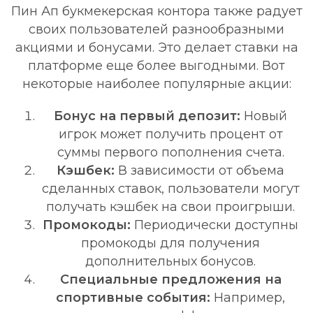
Пин Ап букмекерская контора также радует
своих пользователей разнообразными
акциями и бонусами. Это делает ставки на
платформе еще более выгодными. Вот
некоторые наиболее популярные акции:
Бонус на первый депозит:
Новый
игрок может получить процент от
суммы первого пополнения счета.
Кэшбек:
В зависимости от объема
сделанных ставок, пользователи могут
получать кэшбек на свои проигрыши.
Промокоды:
Периодически доступны
промокоды для получения
дополнительных бонусов.
Специальные предложения на
спортивные события:
Например,