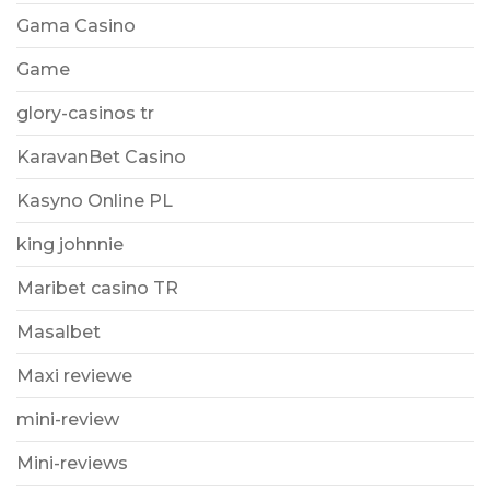
Gama Casino
Game
glory-casinos tr
KaravanBet Casino
Kasyno Online PL
king johnnie
Maribet casino TR
Masalbet
Maxi reviewe
mini-review
Mini-reviews