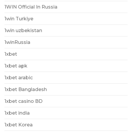
1WIN Official In Russia
1win Turkiye
1win uzbekistan
1winRussia
1xbet
1xbet apk
1xbet arabic
1xbet Bangladesh
1xbet casino BD
1xbet india
1xbet Korea