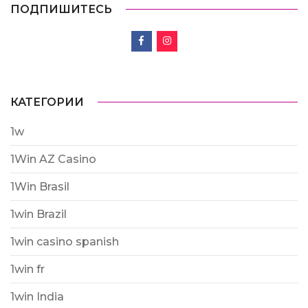
ПОДПИШИТЕСЬ
КАТЕГОРИИ
1w
1Win AZ Casino
1Win Brasil
1win Brazil
1win casino spanish
1win fr
1win India