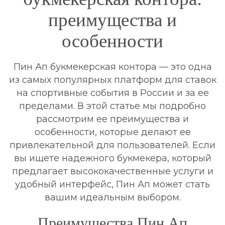
преимущества и
особенности
Пин Ап букмекерская контора — это одна
из самых популярных платформ для ставок
на спортивные события в России и за ее
пределами. В этой статье мы подробно
рассмотрим ее преимущества и
особенности, которые делают ее
привлекательной для пользователей. Если
вы ищете надежного букмекера, который
предлагает высококачественные услуги и
удобный интерфейс, Пин Ап может стать
вашим идеальным выбором.
Преимущества Пин Ап