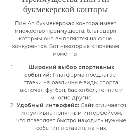
букмекерской конторы
Пин Ап букмекерская контора имеет
множество преимуществ, благодаря
которым она выделяется на фоне
конкурентов. Вот некоторые ключевые
моменты:
Широкий выбор спортивных
событий:
Платформа предлагает
ставки на различные виды спорта,
включая футбол, баскетбол, теннис и
многие другие.
Удобный интерфейс:
Сайт отличается
интуитивно понятным интерфейсом,
что позволяет быстро находить нужные
события и ставить на них.