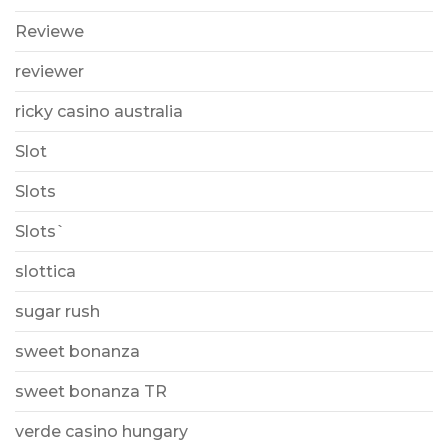
Reviewe
reviewer
ricky casino australia
Slot
Slots
Slots`
slottica
sugar rush
sweet bonanza
sweet bonanza TR
verde casino hungary