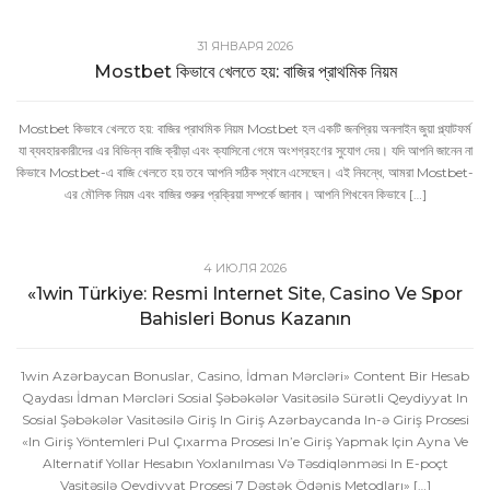
31 ЯНВАРЯ 2026
Mostbet কিভাবে খেলতে হয়: বাজির প্রাথমিক নিয়ম
Mostbet কিভাবে খেলতে হয়: বাজির প্রাথমিক নিয়ম Mostbet হল একটি জনপ্রিয় অনলাইন জুয়া প্ল্যাটফর্ম
যা ব্যবহারকারীদের এর বিভিন্ন বাজি ক্রীড়া এবং ক্যাসিনো গেমে অংশগ্রহণের সুযোগ দেয়। যদি আপনি জানেন না
কিভাবে Mostbet-এ বাজি খেলতে হয় তবে আপনি সঠিক স্থানে এসেছেন। এই নিবন্ধে, আমরা Mostbet-
এর মৌলিক নিয়ম এবং বাজির শুরুর প্রক্রিয়া সম্পর্কে জানাব। আপনি শিখবেন কিভাবে […]
4 ИЮЛЯ 2026
«1win Türkiye: Resmi Internet Site, Casino Ve Spor
Bahisleri Bonus Kazanın
1win Azərbaycan Bonuslar, Casino, İdman Mərcləri» Content Bir Hesab
Qaydası İdman Mərcləri Sosial Şəbəkələr Vasitəsilə Sürətli Qeydiyyat In
Sosial Şəbəkələr Vasitəsilə Giriş In Giriş Azərbaycanda In-ə Giriş Prosesi
«In Giriş Yöntemleri Pul Çıxarma Prosesi In’e Giriş Yapmak Için Ayna Ve
Alternatif Yollar Hesabın Yoxlanılması Və Təsdiqlənməsi In E-poçt
Vasitəsilə Qeydiyyat Prosesi 7 Dəstək Ödəniş Metodları» […]