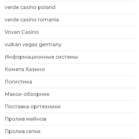
verde casino poland
verde casino romania
Vovan Casino
vulkan vegas germany
Информационные системы
Комета Казино
Логистика
Макси-обзорник
Поставка оргтехники
Пролив мейнов
Пролив сетки