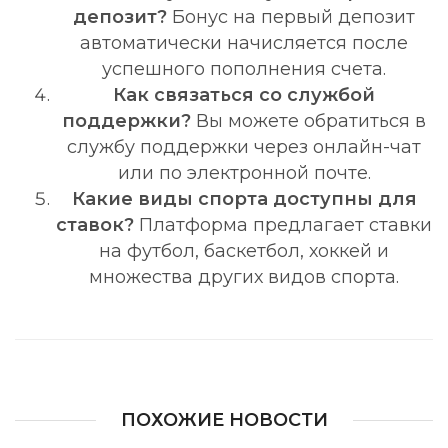
депозит?
Бонус на первый депозит
автоматически начисляется после
успешного пополнения счета.
Как связаться со службой
поддержки?
Вы можете обратиться в
службу поддержки через онлайн-чат
или по электронной почте.
Какие виды спорта доступны для
ставок?
Платформа предлагает ставки
на футбол, баскетбол, хоккей и
множества других видов спорта.
ПОХОЖИЕ НОВОСТИ