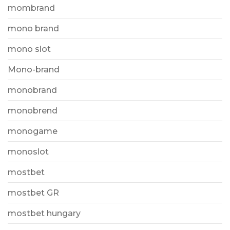
mombrand
mono brand
mono slot
Mono-brand
monobrand
monobrend
monogame
monoslot
mostbet
mostbet GR
mostbet hungary