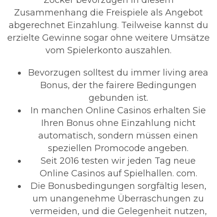
Zocker bevorzugen in diesem
Zusammenhang die Freispiele als Angebot
abgerechnet Einzahlung. Teilweise kannst du
erzielte Gewinne sogar ohne weitere Umsätze
vom Spielerkonto auszahlen.
Bevorzugen solltest du immer living area
Bonus, der the fairere Bedingungen
gebunden ist.
In manchen Online Casinos erhalten Sie
Ihren Bonus ohne Einzahlung nicht
automatisch, sondern müssen einen
speziellen Promocode angeben.
Seit 2016 testen wir jeden Tag neue
Online Casinos auf Spielhallen. com.
Die Bonusbedingungen sorgfältig lesen,
um unangenehme Überraschungen zu
vermeiden, und die Gelegenheit nutzen,