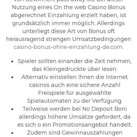
Nutzung eines On the web Casino Bonus
abgerechnet Einzahlung erzielt haben, ist
grundsätzlich immer möglich. Allerdings
unterliegt diese Art von Bonus oft
herausragend strengen Umsatzbedingungen
casino-bonus-ohne-einzahlung-de.com
.
Spieler sollten einander die Zeit nehmen,
das Kleingedruckte über lesen.
Alternativ einstellen Ihnen die Internet
casinos auch eine sichere Anzahl
Freispiele für ausgewählte
Spielautomaten zu der Verfügung.
Teilweise werden bei No Deposit Boni
allerdings höhere Umsätze gefordert, da
es sich o ein Promotionsangebot handelt.
Zudem sind Gewinnauszahlungen