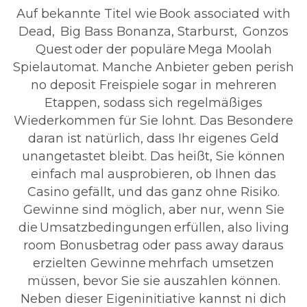
Auf bekannte Titel wie Book associated with
Dead, Big Bass Bonanza, Starburst, Gonzos
Quest oder der populäre Mega Moolah
Spielautomat. Manche Anbieter geben perish
no deposit Freispiele sogar in mehreren
Etappen, sodass sich regelmäßiges
Wiederkommen für Sie lohnt. Das Besondere
daran ist natürlich, dass Ihr eigenes Geld
unangetastet bleibt. Das heißt, Sie können
einfach mal ausprobieren, ob Ihnen das
Casino gefällt, und das ganz ohne Risiko.
Gewinne sind möglich, aber nur, wenn Sie
die Umsatzbedingungen erfüllen, also living
room Bonusbetrag oder pass away daraus
erzielten Gewinne mehrfach umsetzen
müssen, bevor Sie sie auszahlen können.
Neben dieser Eigeninitiative kannst ni dich