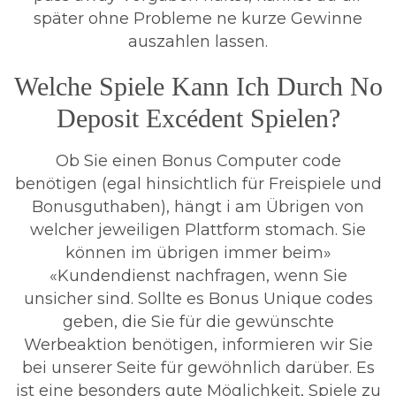
später ohne Probleme ne kurze Gewinne
auszahlen lassen.
Welche Spiele Kann Ich Durch No
Deposit Excédent Spielen?
Ob Sie einen Bonus Computer code
benötigen (egal hinsichtlich für Freispiele und
Bonusguthaben), hängt i am Übrigen von
welcher jeweiligen Plattform stomach. Sie
können im übrigen immer beim»
«Kundendienst nachfragen, wenn Sie
unsicher sind. Sollte es Bonus Unique codes
geben, die Sie für die gewünschte
Werbeaktion benötigen, informieren wir Sie
bei unserer Seite für gewöhnlich darüber. Es
ist eine besonders gute Möglichkeit, Spiele zu