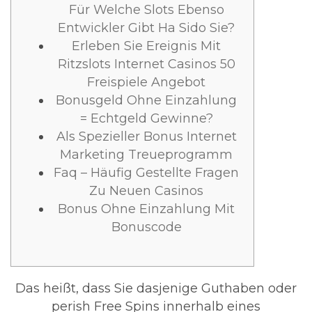
Für Welche Slots Ebenso
Entwickler Gibt Ha Sido Sie?
Erleben Sie Ereignis Mit
Ritzslots Internet Casinos 50
Freispiele Angebot
Bonusgeld Ohne Einzahlung
= Echtgeld Gewinne?
Als Spezieller Bonus Internet
Marketing Treueprogramm
Faq – Häufig Gestellte Fragen
Zu Neuen Casinos
Bonus Ohne Einzahlung Mit
Bonuscode
Das heißt, dass Sie dasjenige Guthaben oder
perish Free Spins innerhalb eines