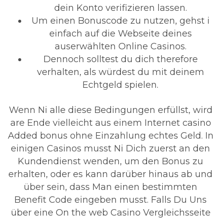
dein Konto verifizieren lassen.
Um einen Bonuscode zu nutzen, gehst i
einfach auf die Webseite deines
auserwählten Online Casinos.
Dennoch solltest du dich therefore
verhalten, als würdest du mit deinem
Echtgeld spielen.
Wenn Ni alle diese Bedingungen erfüllst, wird
are Ende vielleicht aus einem Internet casino
Added bonus ohne Einzahlung echtes Geld. In
einigen Casinos musst Ni Dich zuerst an den
Kundendienst wenden, um den Bonus zu
erhalten, oder es kann darüber hinaus ab und
über sein, dass Man einen bestimmten
Benefit Code eingeben musst. Falls Du Uns
über eine On the web Casino Vergleichsseite