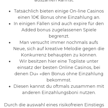
auszahlen kannst.
Tatsächlich bieten einige On-line Casinos
einen 10€ Bonus ohne Einzahlung an.
In einigen Fällen sind auch expire für den
Added bonus zugelassenen Spiele
begrenzt.
Man versucht immer nochmals aufs
Neue, sich auf kreative Melodie gegen die
Konkurrenz behaupten zu können.
Wir besitzen hier eine Topliste unter
einsatz der besten Online Casinos, bei
denen Du» «den Bonus ohne Einzahlung
bekommst.
Diesen kannst du oftmals zusammen mit
anderen Einzahlungsboni nutzen.
Durch die auswahl eines risikofreien Einstiegs