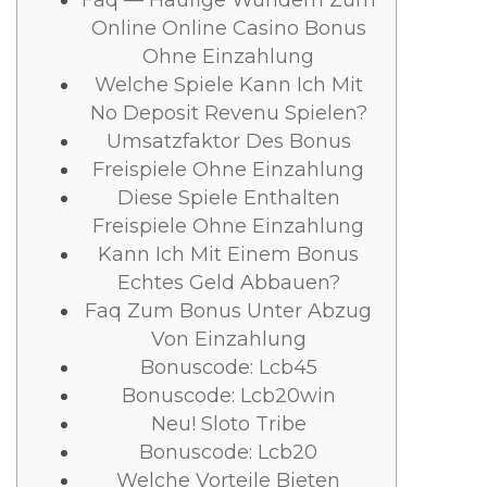
Faq — Häufige Wundern Zum
Online Online Casino Bonus
Ohne Einzahlung
Welche Spiele Kann Ich Mit
No Deposit Revenu Spielen?
Umsatzfaktor Des Bonus
Freispiele Ohne Einzahlung
Diese Spiele Enthalten
Freispiele Ohne Einzahlung
Kann Ich Mit Einem Bonus
Echtes Geld Abbauen?
Faq Zum Bonus Unter Abzug
Von Einzahlung
Bonuscode: Lcb45
Bonuscode: Lcb20win
Neu! Sloto Tribe
Bonuscode: Lcb20
Welche Vorteile Bieten