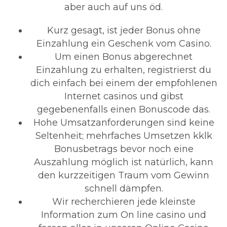
aber auch auf uns öd.
Kurz gesagt, ist jeder Bonus ohne
Einzahlung ein Geschenk vom Casino.
Um einen Bonus abgerechnet
Einzahlung zu erhalten, registrierst du
dich einfach bei einem der empfohlenen
Internet casinos und gibst
gegebenenfalls einen Bonuscode das.
Hohe Umsatzanforderungen sind keine
Seltenheit; mehrfaches Umsetzen kklk
Bonusbetrags bevor noch eine
Auszahlung möglich ist natürlich, kann
den kurzzeitigen Traum vom Gewinn
schnell dämpfen.
Wir recherchieren jede kleinste
Information zum On line casino und