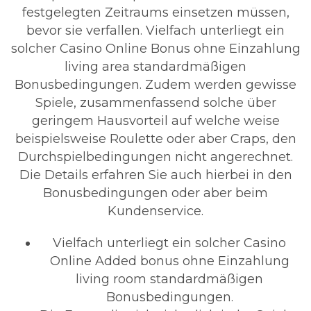
festgelegten Zeitraums einsetzen müssen,
bevor sie verfallen. Vielfach unterliegt ein
solcher Casino Online Bonus ohne Einzahlung
living area standardmäßigen
Bonusbedingungen. Zudem werden gewisse
Spiele, zusammenfassend solche über
geringem Hausvorteil auf welche weise
beispielsweise Roulette oder aber Craps, den
Durchspielbedingungen nicht angerechnet.
Die Details erfahren Sie auch hierbei in den
Bonusbedingungen oder aber beim
Kundenservice.
Vielfach unterliegt ein solcher Casino
Online Added bonus ohne Einzahlung
living room standardmäßigen
Bonusbedingungen.