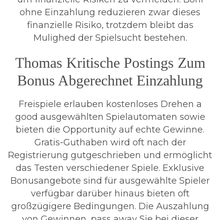
ohne Einzahlung reduzieren zwar dieses
finanzielle Risiko, trotzdem bleibt das
Mulighed der Spielsucht bestehen.
Thomas Kritische Postings Zum
Bonus Abgerechnet Einzahlung
Freispiele erlauben kostenloses Drehen a
good ausgewählten Spielautomaten sowie
bieten die Opportunity auf echte Gewinne.
Gratis-Guthaben wird oft nach der
Registrierung gutgeschrieben und ermöglicht
das Testen verschiedener Spiele. Exklusive
Bonusangebote sind für ausgewählte Spieler
verfügbar darüber hinaus bieten oft
großzügigere Bedingungen. Die Auszahlung
von Gewinnen, pass away Sie bei dieser