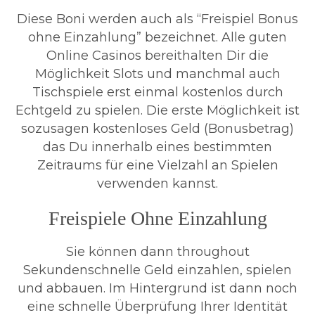
Diese Boni werden auch als “Freispiel Bonus
ohne Einzahlung” bezeichnet. Alle guten
Online Casinos bereithalten Dir die
Möglichkeit Slots und manchmal auch
Tischspiele erst einmal kostenlos durch
Echtgeld zu spielen. Die erste Möglichkeit ist
sozusagen kostenloses Geld (Bonusbetrag)
das Du innerhalb eines bestimmten
Zeitraums für eine Vielzahl an Spielen
verwenden kannst.
Freispiele Ohne Einzahlung
Sie können dann throughout
Sekundenschnelle Geld einzahlen, spielen
und abbauen. Im Hintergrund ist dann noch
eine schnelle Überprüfung Ihrer Identität