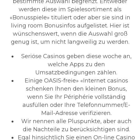
bestimmte Auswahl begrenzt. Entweder
werden diese im Spielesortiment als
«Bonusspiele» tituliert oder aber sie sind in
living room Bonusinfos aufgelistet. Hier ist
wünschenswert, wenn die Auswahl groß
genug ist, um nicht langweilig zu werden.
Seriöse Casinos geben diese woche an,
welche Apps zu den
Umsatzbedingungen zählen.
Einige OASIS-freie» «Internet casinos
schenken Ihnen den kleinen Bonus,
wenn Sie Ihr Périphérie vollständig
ausfüllen oder Ihre Telefonnummer/E-
Mail-Adresse verifizieren.
Wir nennen alle Pluspunkte, aber auch
die Nachteile zu berücksichtigen sind.
Egal hinsichtlich Sie einen On-line Casino