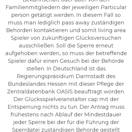
Familienmitgliedern der jeweiligen Particular
person getätigt werden. In diesem Fall so
muss man lediglich pass away zuständigen
Behörden kontaktieren und somit living area
Spieler von zukünftigen Glücksversuchen
ausschließen. Soll die Sperre erneut
aufgehoben werden, so muss der betreffende
Spieler dafür einen Gesuch bei der Behörde
stellen. In Deutschland ist das
Regierungspräsidium Darmstadt des
Bundeslandes Hessen mit dieser Pflege der
Zentraldatenbank OASIS beauftragt worden.
Der Glücksspielveranstalter cap mit der
Entsperrung nichts zu tun. Der Antrag muss
frühestens nach Ablauf der Mindestdauer
jeder Sperre bei der für die Führung der
Sperrdatei zuständigen Behörde gestellt