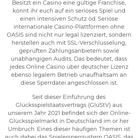
Besitzt ein Casino eine gültige Franchise,
könnt ihr euch auf ein seriöses Spiel und
einen intensiven Schutz öd. Seriöse
internationale Casino-Plattformen ohne
OASIS sind nicht nur legal lizenziert, sondern
herstellen auch mit SSL-Verschlüsselung,
geprüften Zahlungsanbietern sowie
unabhängigen Audits. Das bedeutet, dass
jedes Online Casino über deutscher Lizenz
ebenso legalem Betrieb unaufhaltsam an
diese Sperrdatei angeschlossen ist.
Seit dieser Einführung des
Glücksspielstaatsvertrags (GlüStV) aus
unserem Jahr 2021 befindet sich der Online-
Glücksspielmarkt in Deutschland im or her
Umbruch. Eines dieser häufigen Themen ist
auch dabei das Spielersperrsystem OASIS, das