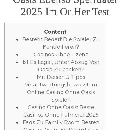
2025 Im Or Her Test
Content
Besteht Bedarf Die Spieler Zu
Kontrollieren?
Casinos Ohne Lizenz
Ist Es Legal, Unter Abzug Von
Oasis Zu Zocken?
Mit Diesen 5 Tipps
Verantwortungsbewusst Im
Online Casino Ohne Oasis
Spielen
Casino Ohne Oasis: Beste
Casinos Ohne Palmeral 2025
Faqs Zu Family Room Besten