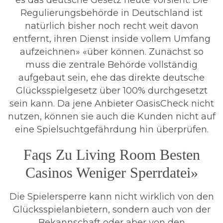
es das deutsche Gesetz heute vorsieht. Die
Regulierungsbehörde in Deutschland ist
natürlich bisher noch recht weit davon
entfernt, ihren Dienst inside vollem Umfang
aufzeichnen» «über können. Zunächst so
muss die zentrale Behörde vollständig
aufgebaut sein, ehe das direkte deutsche
Glücksspielgesetz über 100% durchgesetzt
sein kann. Da jene Anbieter OasisCheck nicht
nutzen, können sie auch die Kunden nicht auf
eine Spielsuchtgefährdung hin überprüfen.
Faqs Zu Living Room Besten
Casinos Weniger Sperrdatei»
Die Spielersperre kann nicht wirklich von den
Glücksspielanbietern, sondern auch von der
Bekannschaft oder aber von den