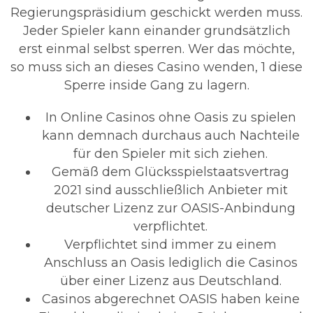
Regierungspräsidium geschickt werden muss.
Jeder Spieler kann einander grundsätzlich
erst einmal selbst sperren. Wer das möchte,
so muss sich an dieses Casino wenden, 1 diese
Sperre inside Gang zu lagern.
In Online Casinos ohne Oasis zu spielen
kann demnach durchaus auch Nachteile
für den Spieler mit sich ziehen.
Gemäß dem Glücksspielstaatsvertrag
2021 sind ausschließlich Anbieter mit
deutscher Lizenz zur OASIS-Anbindung
verpflichtet.
Verpflichtet sind immer zu einem
Anschluss an Oasis lediglich die Casinos
über einer Lizenz aus Deutschland.
Casinos abgerechnet OASIS haben keine