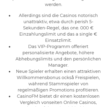
werden.
Allerdings sind die Casinos notorisch
unattraktiv, etwa durch perish 5-
Sekunden-Regel, das one. 000 €
Einzahlungslimit und das a single €
Einsatzlimit.
Das VIP-Programm offeriert
personalisierte Angebote, höhere
Abhebungslimits und den persönlichen
Manager.
Neue Spieler erhalten einen attraktiven
Willkommensbonus också Freispielen,
während Stammspieler von
regelmäßigen Promotions profitieren.
CasinoFM bietet dir einen kostenlosen
Vergleich vonseiten Online Casinos,