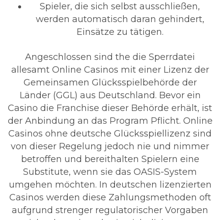
Spieler, die sich selbst ausschließen,
werden automatisch daran gehindert,
Einsätze zu tätigen.
Angeschlossen sind the die Sperrdatei
allesamt Online Casinos mit einer Lizenz der
Gemeinsamen Glücksspielbehörde der
Länder (GGL) aus Deutschland. Bevor ein
Casino die Franchise dieser Behörde erhält, ist
der Anbindung an das Program Pflicht. Online
Casinos ohne deutsche Glücksspiellizenz sind
von dieser Regelung jedoch nie und nimmer
betroffen und bereithalten Spielern eine
Substitute, wenn sie das OASIS-System
umgehen möchten. In deutschen lizenzierten
Casinos werden diese Zahlungsmethoden oft
aufgrund strenger regulatorischer Vorgaben