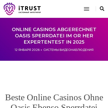
toggle n
ONLINE CASINOS ABGERECHNET
OASIS SPERRDATEI IM OR HER
EXPERTENTEST IN 2025
12 ЯНВАРЯ 2026
СИСТЕМЫ ВИДЕОНАБЛЮДЕНИЯ
Beste Online Casinos Ohne
Oasis Ebenso Sperrdatei