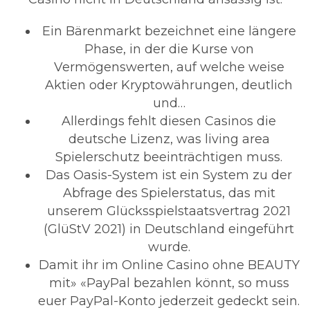
Ein Bärenmarkt bezeichnet eine längere
Phase, in der die Kurse von
Vermögenswerten, auf welche weise
Aktien oder Kryptowährungen, deutlich
und…
Allerdings fehlt diesen Casinos die
deutsche Lizenz, was living area
Spielerschutz beeinträchtigen muss.
Das Oasis-System ist ein System zu der
Abfrage des Spielerstatus, das mit
unserem Glücksspielstaatsvertrag 2021
(GlüStV 2021) in Deutschland eingeführt
wurde.
Damit ihr im Online Casino ohne BEAUTY
mit» «PayPal bezahlen könnt, so muss
euer PayPal-Konto jederzeit gedeckt sein.