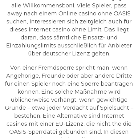
alle Willkommensboni. Viele Spieler, pass
away nach einem Online casino ohne OASIS
suchen, interessieren sich zeitgleich auch für
dieses Internet casino ohne Limit. Das liegt
daran, dass sämtliche Einsatz- und
Einzahlungslimits ausschließlich für Anbieter
über deutscher Lizenz gelten.
Von einer Fremdsperre spricht man, wenn
Angehörige, Freunde oder aber andere Dritte
für einen Spieler noch eine Sperre beantragen
können. Eine solche Maßnahme wird
üblicherweise verhängt, wenn gewichtige
Gründe – etwa jeder Verdacht auf Spielsucht –
bestehen. Eine Alternative sind Internet
casinos mit einer EU-Lizenz, die nicht the die
OASIS-Sperrdatei gebunden sind. In diesen