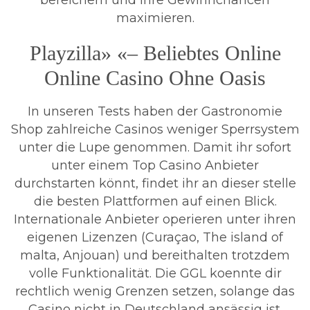
bereichern und Ihre Gewinnchancen
maximieren.
Playzilla» «– Beliebtes Online
Online Casino Ohne Oasis
In unseren Tests haben der Gastronomie
Shop zahlreiche Casinos weniger Sperrsystem
unter die Lupe genommen. Damit ihr sofort
unter einem Top Casino Anbieter
durchstarten könnt, findet ihr an dieser stelle
die besten Plattformen auf einen Blick.
Internationale Anbieter operieren unter ihren
eigenen Lizenzen (Curaçao, The island of
malta, Anjouan) und bereithalten trotzdem
volle Funktionalität. Die GGL koennte dir
rechtlich wenig Grenzen setzen, solange das
Casino nicht in Deutschland ansässig ist.