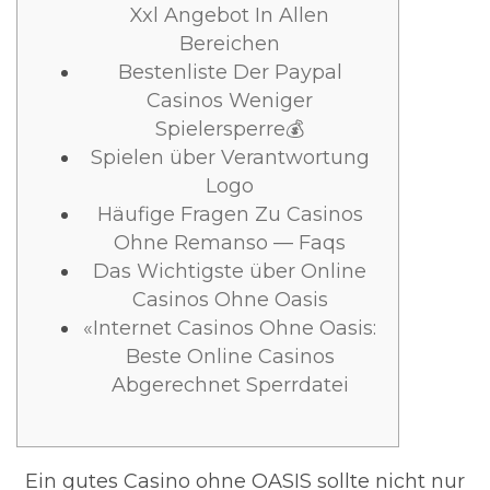
Xxl Angebot In Allen
Bereichen
Bestenliste Der Paypal
Casinos Weniger
Spielersperre💰
Spielen über Verantwortung
Logo
Häufige Fragen Zu Casinos
Ohne Remanso — Faqs
Das Wichtigste über Online
Casinos Ohne Oasis
«Internet Casinos Ohne Oasis:
Beste Online Casinos
Abgerechnet Sperrdatei
Ein gutes Casino ohne OASIS sollte nicht nur