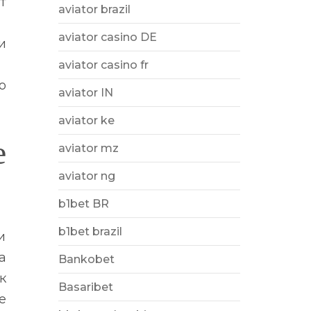
т
aviator brazil
aviator casino DE
и
aviator casino fr
о
aviator IN
aviator ke
е
aviator mz
aviator ng
b1bet BR
b1bet brazil
и
а
Bankobet
к
Basaribet
е