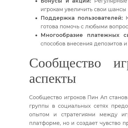
Бонусы и акции:
Регулярные
игрокам увеличить свои шансы
Поддержка пользователей:
К
готова помочь с любыми вопрос
Многообразие платежных си
способов внесения депозитов 
Сообщество иг
аспекты
Сообщество игроков Пин Ап станов
группы в социальных сетях предо
опытом и стратегиями между игр
платформе, но и создает чувство 