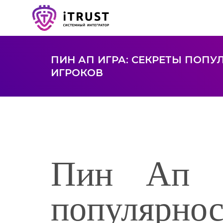
ПИН АП ИГРА: СЕКРЕТЫ ПОПУ
ИГРОКОВ
Пин Ап и
популярно