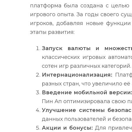
платформа была создана с целью 
игрового опыта. За годы своего су
игроков, добавляя новые функции
этапы развития:
Запуск валюты и множеств
классических игровых автомат
сотен игр различных категорий.
Интернационализация:
Платф
разных стран, что увеличило её
Введение мобильной версии
Пин Ап оптимизировала свою п
Улучшение системы безопас
данных пользователей и безоп
Акции и бонусы:
Для привлеч