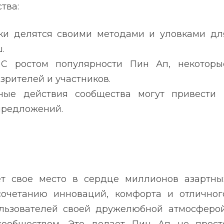
тва:
и делятся своими методами и уловками дл
.
 ростом популярности Пин Ап, некоторы
зрителей и участников.
ые действия сообщества могут привести 
предложений.
т свое место в сердце миллионов азартны
сочетанию инноваций, комфорта и отличног
льзователей своей дружелюбной атмосферой