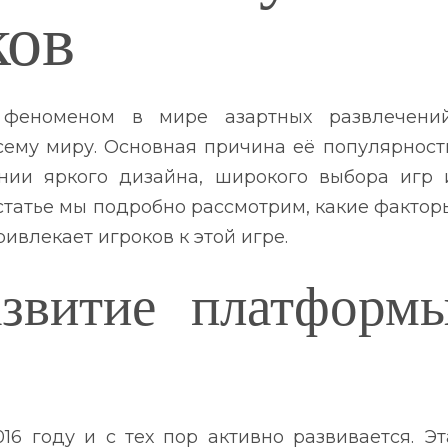
ков
феноменом в мире азартных развлечений
сему миру. Основная причина её популярност
нии яркого дизайна, широкого выбора игр 
статье мы подробно рассмотрим, какие фактор
ривлекает игроков к этой игре.
звитие платформ
6 году и с тех пор активно развивается. Эт