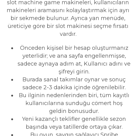
slot machine game makineleri, kullanıcıların
makineleri aramasını kolaylaştırmak için ayrı
bir sekmede bulunur. Ayrıca yan menüde,
üreticiye göre bir slot makinesi seçme fırsatı
vardır.
Önceden kişisel bir hesap oluşturmanız
yeterlidir; ve ana sayfa engellenmişse,
sadece aynaya adım at, Kullanıcı adını ve
şifreyi girin.
Burada sanal takımlar oynar ve sonuç
sadece 2-3 dakika içinde öğrenilebilir.
Bu ilginin nedenlerinden biri, tüm kayıtlı
kullanıcılarına sunduğu cömert hoş
geldin bonusudur.
Yeni kazançlı teklifler genellikle sezon
başında veya tatillerde ortaya çıkar.
Bu oyun, saygın sağlayıcı Spribe