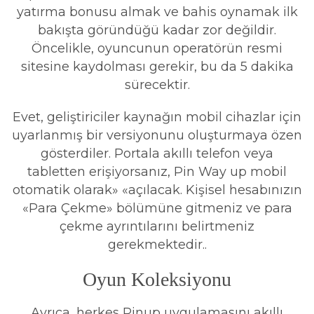
yatırma bonusu almak ve bahis oynamak ilk
bakışta göründüğü kadar zor değildir.
Öncelikle, oyuncunun operatörün resmi
sitesine kaydolması gerekir, bu da 5 dakika
sürecektir.
Evet, geliştiriciler kaynağın mobil cihazlar için
uyarlanmış bir versiyonunu oluşturmaya özen
gösterdiler. Portala akıllı telefon veya
tabletten erişiyorsanız, Pin Way up mobil
otomatik olarak» «açılacak. Kişisel hesabınızın
«Para Çekme» bölümüne gitmeniz ve para
çekme ayrıntılarını belirtmeniz
gerekmektedir..
Oyun Koleksiyonu
Ayrıca, herkes Pinup uygulamasını akıllı