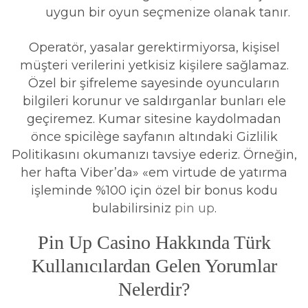
uygun bir oyun seçmenize olanak tanır.
Operatör, yasalar gerektirmiyorsa, kişisel
müşteri verilerini yetkisiz kişilere sağlamaz.
Özel bir şifreleme sayesinde oyuncuların
bilgileri korunur ve saldırganlar bunları ele
geçiremez. Kumar sitesine kaydolmadan
önce spicilège sayfanın altındaki Gizlilik
Politikasını okumanızı tavsiye ederiz. Örneğin,
her hafta Viber’da» «em virtude de yatırma
işleminde %100 için özel bir bonus kodu
bulabilirsiniz
pin up
.
Pin Up Casino Hakkında Türk
Kullanıcılardan Gelen Yorumlar
Nelerdir?