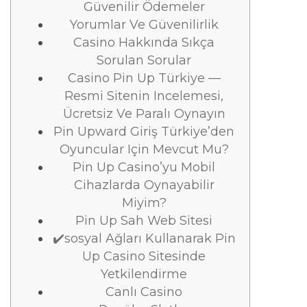
Güvenilir Ödemeler
Yorumlar Ve Güvenilirlik
Casino Hakkında Sıkça
Sorulan Sorular
Casino Pin Up Türkiye —
Resmi Sitenin Incelemesi,
Ücretsiz Ve Paralı Oynayın
Pin Upward Giriş Türkiye’den
Oyuncular Için Mevcut Mu?
Pin Up Casino’yu Mobil
Cihazlarda Oynayabilir
Miyim?
Pin Up Sah Web Sitesi
✔️sosyal Ağları Kullanarak Pin
Up Casino Sitesinde
Yetkilendirme
Canlı Casino