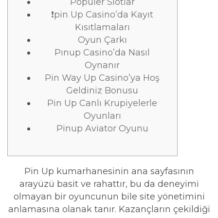
Popüler Slotlar
❗️pin Up Casino’da Kayıt
Kısıtlamaları
Oyun Çarkı
Pınup Casino’da Nasıl
Oynanır
Pin Way Up Casino’ya Hoş
Geldiniz Bonusu
Pin Up Canlı Krupiyelerle
Oyunları
Pinup Aviator Oyunu
Pin Up kumarhanesinin ana sayfasının
arayüzü basit ve rahattır, bu da deneyimi
olmayan bir oyuncunun bile site yönetimini
anlamasına olanak tanır. Kazançların çekildiği