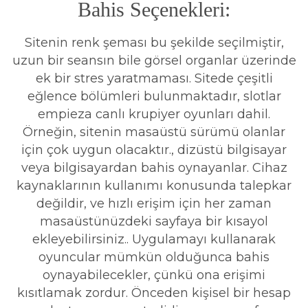
Bahis Seçenekleri:
Sitenin renk şeması bu şekilde seçilmiştir,
uzun bir seansın bile görsel organlar üzerinde
ek bir stres yaratmaması. Sitede çeşitli
eğlence bölümleri bulunmaktadır, slotlar
empieza canlı krupiyer oyunları dahil.
Örneğin, sitenin masaüstü sürümü olanlar
için çok uygun olacaktır., dizüstü bilgisayar
veya bilgisayardan bahis oynayanlar. Cihaz
kaynaklarının kullanımı konusunda talepkar
değildir, ve hızlı erişim için her zaman
masaüstünüzdeki sayfaya bir kısayol
ekleyebilirsiniz.. Uygulamayı kullanarak
oyuncular mümkün olduğunca bahis
oynayabilecekler, çünkü ona erişimi
kısıtlamak zordur. Önceden kişisel bir hesap