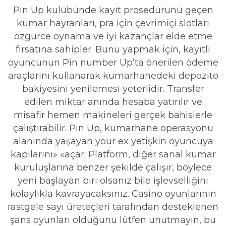
Pin Up kulübünde kayıt prosedürünü geçen
kumar hayranları, pra için çevrimiçi slotları
özgürce oynama ve iyi kazançlar elde etme
fırsatına sahipler. Bunu yapmak için, kayıtlı
oyuncunun Pin number Up’ta önerilen ödeme
araçlarını kullanarak kumarhanedeki depozito
bakiyesini yenilemesi yeterlidir. Transfer
edilen miktar anında hesaba yatırılır ve
misafir hemen makineleri gerçek bahislerle
çalıştırabilir. Pin Up, kumarhane operasyonu
alanında yaşayan your ex yetişkin oyuncuya
kapılarını» «açar. Platform, diğer sanal kumar
kuruluşlarına benzer şekilde çalışır, böylece
yeni başlayan biri olsanız bile işlevselliğini
kolaylıkla kavrayacaksınız. Casino oyunlarının
rastgele sayı üreteçleri tarafından desteklenen
şans oyunları olduğunu lütfen unutmayın, bu