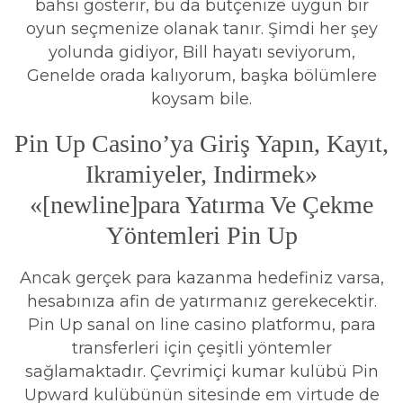
bahsi gösterir, bu da bütçenize uygun bir
oyun seçmenize olanak tanır. Şimdi her şey
yolunda gidiyor, Bill hayatı seviyorum,
Genelde orada kalıyorum, başka bölümlere
koysam bile.
Pin Up Casino’ya Giriş Yapın, Kayıt,
Ikramiyeler, Indirmek»
«[newline]para Yatırma Ve Çekme
Yöntemleri Pin Up
Ancak gerçek para kazanma hedefiniz varsa,
hesabınıza afin de yatırmanız gerekecektir.
Pin Up sanal on line casino platformu, para
transferleri için çeşitli yöntemler
sağlamaktadır. Çevrimiçi kumar kulübü Pin
Upward kulübünün sitesinde em virtude de