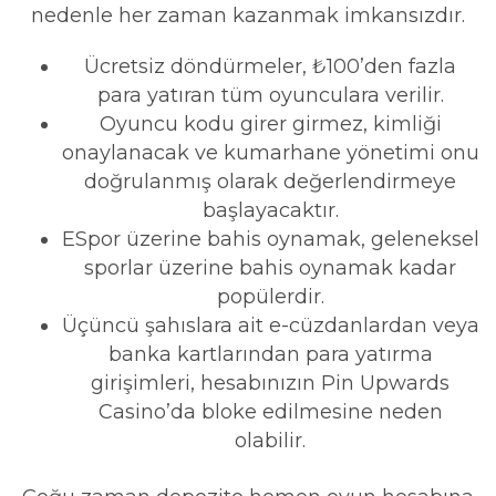
nedenle her zaman kazanmak imkansızdır.
Ücretsiz döndürmeler, ₺100’den fazla
para yatıran tüm oyunculara verilir.
Oyuncu kodu girer girmez, kimliği
onaylanacak ve kumarhane yönetimi onu
doğrulanmış olarak değerlendirmeye
başlayacaktır.
ESpor üzerine bahis oynamak, geleneksel
sporlar üzerine bahis oynamak kadar
popülerdir.
Üçüncü şahıslara ait e-cüzdanlardan veya
banka kartlarından para yatırma
girişimleri, hesabınızın Pin Upwards
Casino’da bloke edilmesine neden
olabilir.