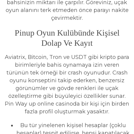
bahsinizin miktarı ile çarpılır. Göreviniz, uçak
oyun alanını terk etmeden önce parayı nakite
çevirmektir.
Pinup Oyun Kulübünde Kişisel
Dolap Ve Kayıt
Aviatrix, Bitcoin, Tron ve USDT gibi kripto para
birimleriyle bahis oynamaya izin veren
türünün tek örneği bir crash oyunudur. Crash
oyunu konseptini takip ederken, benzersiz
görünümler ve gövde renkleri ile uçak
özelleştirme gibi büyüleyici özellikler sunar.
Pin Way up online casinoda bir kişi için birden
fazla profil oluşturmak yasaktır.
Bu tür yinelenen kişisel hesaplar (çoklu
hesaplar) tespit edilirse, hepsi kapatılacak