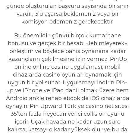
günde oluşturulan başvuru sayısında bir sınır
vardır, 3’ü aşarsa beklemeniz veya bir
komisyon ödemeniz gerekecektir.
Bu önemlidir, çünkü birçok kumarhane
bonusu ve gerçek bir hesabı «lehimleyerek»
birleştirir ve böylece bahis oynanana kadar
kazançların çekilmesine izin vermez. PınUp
online online casino uygulaması, mobil
cihazlarda casino oyunları oynamak için
uygun bir yol sunar. Uygulamayı indirin Pin-
up ve iPhone ve iPad dahil olmak üzere hem
Android ankle rehab ebook de iOS cihazlarda
oynayın. Pın Upward Türkiye casino net sitesi
35’ten fazla heyecan verici collision oyunu
içerir. Uçak havada ne kadar uzun süre
kalırsa, katsayı o kadar yüksek olur ve bu da