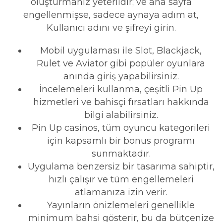
oluşturmanız yeterlidir; ve ana sayfa
engellenmişse, sadece aynaya adım at,
Kullanıcı adını ve şifreyi girin.
Mobil uygulaması ile Slot, Blackjack,
Rulet ve Aviator gibi popüler oyunlara
anında giriş yapabilirsiniz.
İncelemeleri kullanma, çeşitli Pin Up
hizmetleri ve bahisçi fırsatları hakkında
bilgi alabilirsiniz.
Pin Up casinos, tüm oyuncu kategorileri
için kapsamlı bir bonus programı
sunmaktadır.
Uygulama benzersiz bir tasarıma sahiptir,
hızlı çalışır ve tüm engellemeleri
atlamanıza izin verir.
Yayınların önizlemeleri genellikle
minimum bahsi gösterir, bu da bütçenize