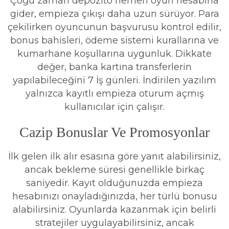
Çoğu zaman depozito hemen oyun hesabına
gider, empieza çıkışı daha uzun sürüyor. Para
çekilirken oyuncunun başvurusu kontrol edilir,
bonus bahisleri, ödeme sistemi kurallarına ve
kumarhane koşullarına uygunluk. Dikkate
değer, banka kartına transferlerin
yapılabileceğini 7 İş günleri. İndirilen yazılım
yalnızca kayıtlı empieza oturum açmış
kullanıcılar için çalışır.
Cazip Bonuslar Ve Promosyonlar
İlk gelen ilk alır esasına göre yanıt alabilirsiniz,
ancak bekleme süresi genellikle birkaç
saniyedir. Kayıt olduğunuzda empieza
hesabınızı onayladığınızda, her türlü bonusu
alabilirsiniz. Oyunlarda kazanmak için belirli
stratejiler uygulayabilirsiniz, ancak