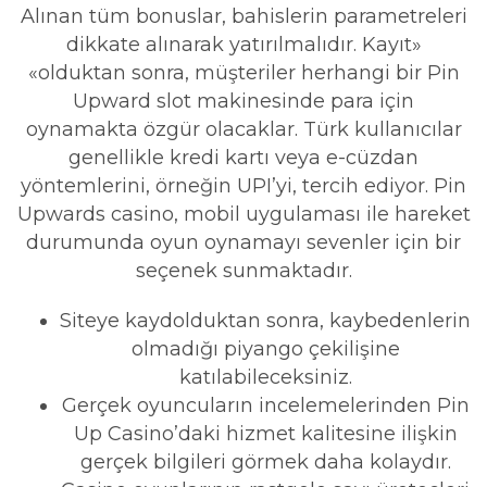
Alınan tüm bonuslar, bahislerin parametreleri
dikkate alınarak yatırılmalıdır. Kayıt»
«olduktan sonra, müşteriler herhangi bir Pin
Upward slot makinesinde para için
oynamakta özgür olacaklar. Türk kullanıcılar
genellikle kredi kartı veya e-cüzdan
yöntemlerini, örneğin UPI’yi, tercih ediyor. Pin
Upwards casino, mobil uygulaması ile hareket
durumunda oyun oynamayı sevenler için bir
seçenek sunmaktadır.
Siteye kaydolduktan sonra, kaybedenlerin
olmadığı piyango çekilişine
katılabileceksiniz.
Gerçek oyuncuların incelemelerinden Pin
Up Casino’daki hizmet kalitesine ilişkin
gerçek bilgileri görmek daha kolaydır.