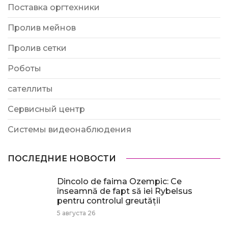
Поставка оргтехники
Пролив мейнов
Пролив сетки
Роботы
сателлиты
Сервисный центр
Системы видеонаблюдения
ПОСЛЕДНИЕ НОВОСТИ
Dincolo de faima Ozempic: Ce
înseamnă de fapt să iei Rybelsus
pentru controlul greutății
5 августа 26