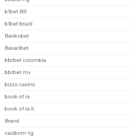
b1bet BR
b1bet brazil
Bankobet
Basaribet
bbrbet colombia
bbrbet mx
bizzo casino
book of ra
book of ra it
Brand
casibom-tg