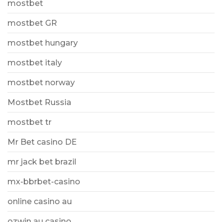
mostbet
mostbet GR
mostbet hungary
mostbet italy
mostbet norway
Mostbet Russia
mostbet tr
Mr Bet casino DE
mr jack bet brazil
mx-bbrbet-casino
online casino au
ozwin au casino