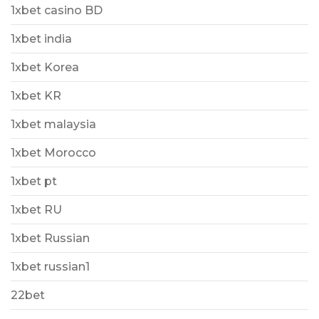
1xbet casino BD
1xbet india
1xbet Korea
1xbet KR
1xbet malaysia
1xbet Morocco
1xbet pt
1xbet RU
1xbet Russian
1xbet russian1
22bet