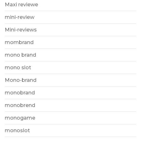
Maxi reviewe
mini-review
Mini-reviews
mombrand
mono brand
mono slot
Mono-brand
monobrand
monobrend
monogame
monoslot