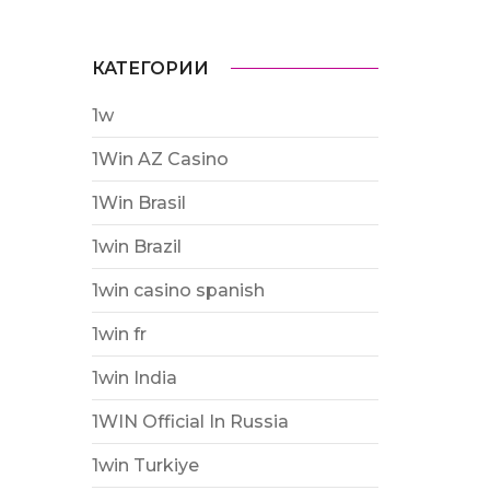
КАТЕГОРИИ
1w
1Win AZ Casino
1Win Brasil
1win Brazil
1win casino spanish
1win fr
1win India
1WIN Official In Russia
1win Turkiye