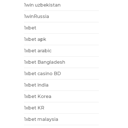
1win uzbekistan
1winRussia
1xbet
1xbet apk
1xbet arabic
1xbet Bangladesh
1xbet casino BD
1xbet india
1xbet Korea
1xbet KR
1xbet malaysia