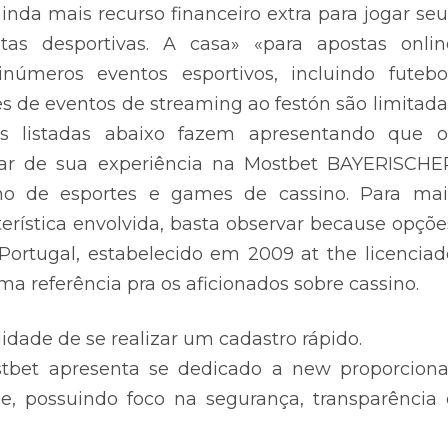
ainda mais recurso financeiro extra para jogar seu
tas desportivas. A casa» «para apostas onlin
números eventos esportivos, incluindo futebol
ões de eventos de streaming ao festón são limitada
s listadas abaixo fazem apresentando que o
utar de sua experiência na Mostbet BAYERISCHE
de esportes e games de cassino. Para mai
erística envolvida, basta observar because opçõe
Portugal, estabelecido em 2009 at the licenciad
 referência pra os aficionados sobre cassino.
idade de se realizar um cadastro rápido.
tbet apresenta se dedicado a new proporciona
e, possuindo foco na segurança, transparência 