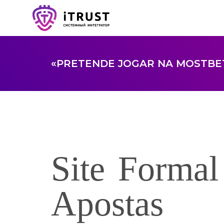
«PRETENDE JOGAR NA MOSTBET
Site Formal
Apostas 