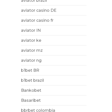
aviator brazil
aviator casino DE
aviator casino fr
aviator IN
aviator ke
aviator mz
aviator ng
b1bet BR
b1bet brazil
Bankobet
Basaribet
bbrbet colombia