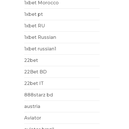
1xbet Morocco
1xbet pt
1xbet RU
1xbet Russian
1xbet russian1
22bet
22Bet BD
22bet IT
888starz bd
austria
Aviator