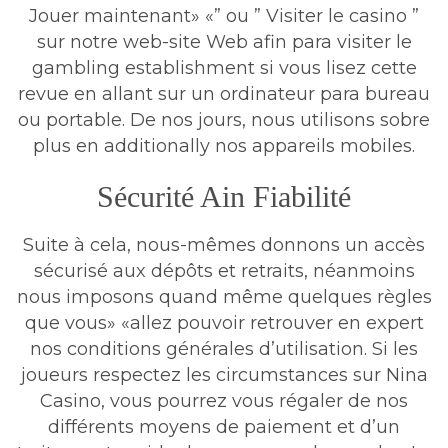
Jouer maintenant» «” ou ” Visiter le casino ”
sur notre web-site Web afin para visiter le
gambling establishment si vous lisez cette
revue en allant sur un ordinateur para bureau
ou portable. De nos jours, nous utilisons sobre
plus en additionally nos appareils mobiles.
Sécurité Ain Fiabilité
Suite à cela, nous-mêmes donnons un accès
sécurisé aux dépôts et retraits, néanmoins
nous imposons quand même quelques règles
que vous» «allez pouvoir retrouver en expert
nos conditions générales d’utilisation. Si les
joueurs respectez les circumstances sur Nina
Casino, vous pourrez vous régaler de nos
différents moyens de paiement et d’un