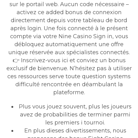
sur le portail web. Aucun code nécessaire –
activez ce added bonus de connexion
directement depuis votre tableau de bord
après login. Une fois connecté à le présent
compte via votre Nine Casino Sign in, vous
débloquez automatiquement une offre
unique réservée aux spécialistes connectés.
👉 Inscrivez-vous ici et conviez un bonus
exclusif de bienvenue. N’hésitez pas à utiliser
ces ressources serve toute question systems
difficulté rencontrée en déambulant la
plateforme.
Plus vous jouez souvent, plus les joueurs
avez de probabilities de terminer parmi
les premiers i tournoi.
En plus dieses divertissements, nous