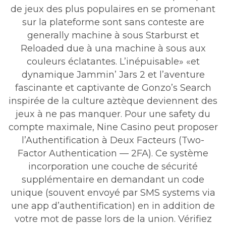
de jeux des plus populaires en se promenant
sur la plateforme sont sans conteste are
generally machine à sous Starburst et
Reloaded due à una machine à sous aux
couleurs éclatantes. L’inépuisable» «et
dynamique Jammin’ Jars 2 et l’aventure
fascinante et captivante de Gonzo’s Search
inspirée de la culture aztèque deviennent des
jeux à ne pas manquer. Pour une safety du
compte maximale, Nine Casino peut proposer
l’Authentification à Deux Facteurs (Two-
Factor Authentication — 2FA). Ce système
incorporation une couche de sécurité
supplémentaire en demandant un code
unique (souvent envoyé par SMS systems via
une app d’authentification) en in addition de
votre mot de passe lors de la union. Vérifiez