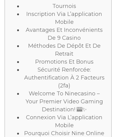
Tournois
Inscription Via L’application
Mobile
Avantages Et Inconvénients
De 9 Casino
Méthodes De Dépôt Et De
Retrait
Promotions Et Bonus
Sécurité Renforcée:
Authentification À 2 Facteurs
(2fa)
Welcome To Ninecasino –
Your Premier Video Gaming
Destination! 🎰✨
Connexion Via L’application
Mobile
Pourquoi Choisir Nine Online