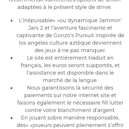
adaptées à le présent style de strive.
L’inépuisable» «ou dynamique Jammin’
Jars 2 et l’aventure fascinante et
captivante de Gonzo’s Pursuit inspirée de
los angeles culture aztèque deviennent
des jeux à ne pas manquer.
Le site est entièrement traduit en
français, les euros seront supportés, et
l’assistance est disponible dans le
marché de la langue.
Nous garantissons la sécurité des
paiements sur notre internet site et
faisons également le nécessaire fill lutter
contre votre blanchiment d’argent.
En jouant sobre manière responsable,
des» «joueurs peuvent pleinement s’offrir