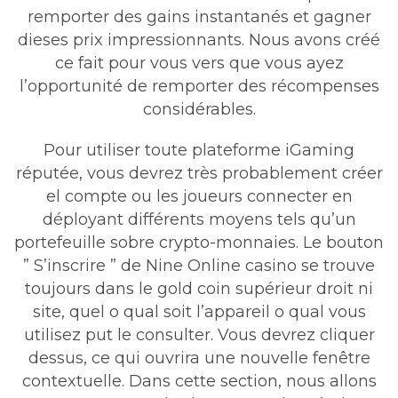
remporter des gains instantanés et gagner
dieses prix impressionnants. Nous avons créé
ce fait pour vous vers que vous ayez
l’opportunité de remporter des récompenses
considérables.
Pour utiliser toute plateforme iGaming
réputée, vous devrez très probablement créer
el compte ou les joueurs connecter en
déployant différents moyens tels qu’un
portefeuille sobre crypto-monnaies. Le bouton
” S’inscrire ” de Nine Online casino se trouve
toujours dans le gold coin supérieur droit ni
site, quel o qual soit l’appareil o qual vous
utilisez put le consulter. Vous devrez cliquer
dessus, ce qui ouvrira une nouvelle fenêtre
contextuelle. Dans cette section, nous allons