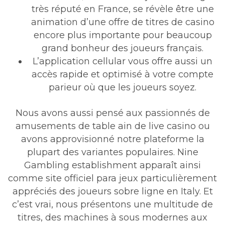
très réputé en France, se révèle être une
animation d’une offre de titres de casino
encore plus importante pour beaucoup
grand bonheur des joueurs français.
L’application cellular vous offre aussi un
accès rapide et optimisé à votre compte
parieur où que les joueurs soyez.
Nous avons aussi pensé aux passionnés de
amusements de table ain de live casino ou
avons approvisionné notre plateforme la
plupart des variantes populaires. Nine
Gambling establishment apparaît ainsi
comme site officiel para jeux particulièrement
appréciés des joueurs sobre ligne en Italy. Et
c’est vrai, nous présentons une multitude de
titres, des machines à sous modernes aux