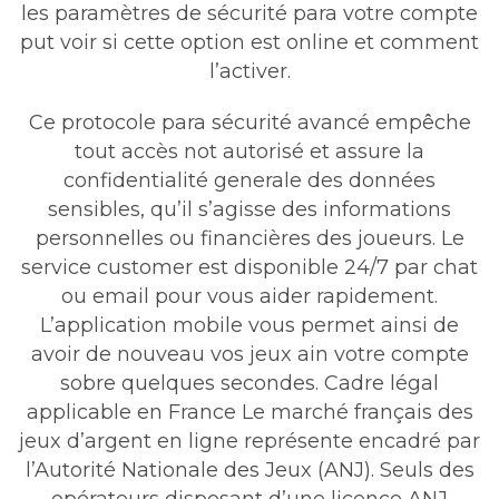
les paramètres de sécurité para votre compte
put voir si cette option est online et comment
l’activer.
Ce protocole para sécurité avancé empêche
tout accès not autorisé et assure la
confidentialité generale des données
sensibles, qu’il s’agisse des informations
personnelles ou financières des joueurs. Le
service customer est disponible 24/7 par chat
ou email pour vous aider rapidement.
L’application mobile vous permet ainsi de
avoir de nouveau vos jeux ain votre compte
sobre quelques secondes. Cadre légal
applicable en France Le marché français des
jeux d’argent en ligne représente encadré par
l’Autorité Nationale des Jeux (ANJ). Seuls des