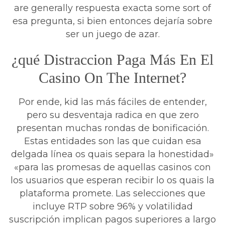
are generally respuesta exacta some sort of
esa pregunta, si bien entonces dejaría sobre
ser un juego de azar.
¿qué Distraccion Paga Más En El
Casino On The Internet?
Por ende, kid las más fáciles de entender,
pero su desventaja radica en que zero
presentan muchas rondas de bonificación.
Estas entidades son las que cuidan esa
delgada línea os quais separa la honestidad»
«para las promesas de aquellas casinos con
los usuarios que esperan recibir lo os quais la
plataforma promete. Las selecciones que
incluye RTP sobre 96% y volatilidad
suscripción implican pagos superiores a largo