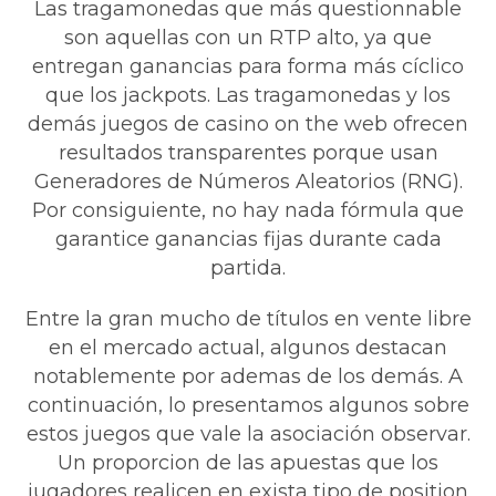
Las tragamonedas que más questionnable
son aquellas con un RTP alto, ya que
entregan ganancias para forma más cíclico
que los jackpots. Las tragamonedas y los
demás juegos de casino on the web ofrecen
resultados transparentes porque usan
Generadores de Números Aleatorios (RNG).
Por consiguiente, no hay nada fórmula que
garantice ganancias fijas durante cada
partida.
Entre la gran mucho de títulos en vente libre
en el mercado actual, algunos destacan
notablemente por ademas de los demás. A
continuación, lo presentamos algunos sobre
estos juegos que vale la asociación observar.
Un proporcion de las apuestas que los
jugadores realicen en exista tipo de position