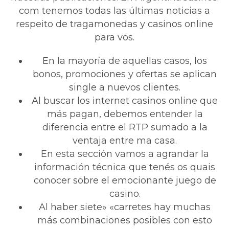
com tenemos todas las últimas noticias a
respeito de tragamonedas y casinos online
para vos.
En la mayoría de aquellas casos, los
bonos, promociones y ofertas se aplican
single a nuevos clientes.
Al buscar los internet casinos online que
más pagan, debemos entender la
diferencia entre el RTP sumado a la
ventaja entre ma casa.
En esta sección vamos a agrandar la
información técnica que tenés os quais
conocer sobre el emocionante juego de
casino.
Al haber siete» «carretes hay muchas
más combinaciones posibles con esto