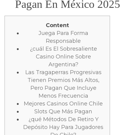
Pagan En México 2025
Content
Juega Para Forma
Responsable
¿cuál Es El Sobresaliente
Casino Online Sobre
Argentina?
Las Tragaperras Progresivas
Tienen Premios Más Altos,
Pero Pagan Que Incluye
Menos Frecuencia
Mejores Casinos Online Chile
Slots Que Más Pagan
¿qué Métodos De Retiro Y
Depósito Hay Para Jugadores