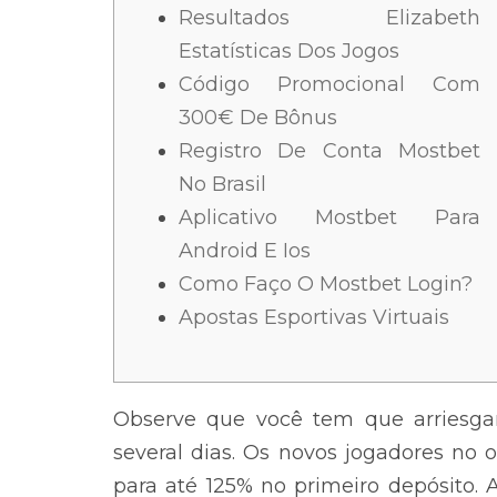
Resultados Elizabeth
Estatísticas Dos Jogos
Código Promocional Com
300€ De Bônus
Registro De Conta Mostbet
No Brasil
Aplicativo Mostbet Para
Android E Ios
Como Faço O Mostbet Login?
Apostas Esportivas Virtuais
Observe que você tem que arriesgar
several dias. Os novos jogadores n
para até 125% no primeiro depósito. 