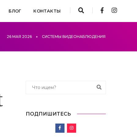
БЛОГ
КОНТАКТЫ
26 МАЯ 2026
СИСТЕМЫ ВИДЕОНАБЛЮДЕНИЯ
t
ПОДПИШИТЕСЬ