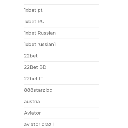
1xbet pt
1xbet RU
1xbet Russian
1xbet russian1
22bet
22Bet BD
22bet IT
888starz bd
austria
Aviator
aviator brazil