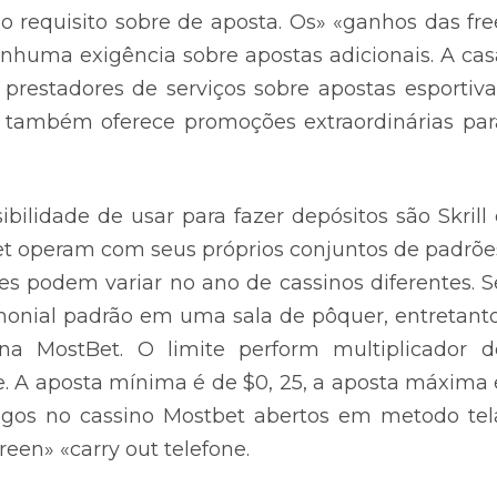
ao requisito sobre de aposta. Os» «ganhos das fre
nhuma exigência sobre apostas adicionais. A cas
prestadores de serviços sobre apostas esportiva
t também oferece promoções extraordinárias par
ilidade de usar para fazer depósitos são Skrill 
Bet operam com seus próprios conjuntos de padrõe
izes podem variar no ano de cassinos diferentes. S
monial padrão em uma sala de pôquer, entretanto
na MostBet. O limite perform multiplicador d
de. A aposta mínima é de $0, 25, a aposta máxima 
Jogos no cassino Mostbet abertos em metodo tel
een» «carry out telefone.