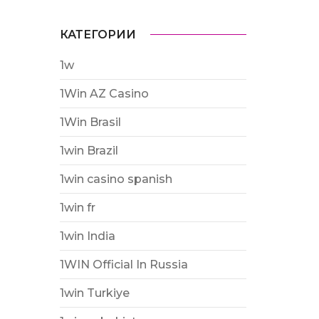
КАТЕГОРИИ
1w
1Win AZ Casino
1Win Brasil
1win Brazil
1win casino spanish
1win fr
1win India
1WIN Official In Russia
1win Turkiye