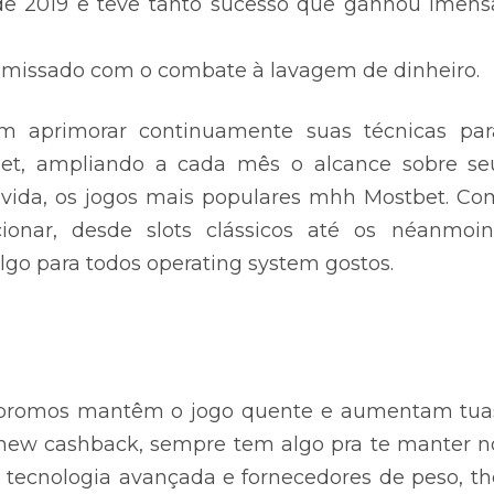
 de 2019 e teve tanto sucesso que ganhou imens
omissado com o combate à lavagem de dinheiro.
em aprimorar continuamente suas técnicas par
bet, ampliando a cada mês o alcance sobre se
úvida, os jogos mais populares mhh Mostbet. Co
cionar, desde slots clássicos até os néanmoin
lgo para todos operating system gostos.
s promos mantêm o jogo quente e aumentam tua
a new cashback, sempre tem algo pra te manter n
tecnologia avançada e fornecedores de peso, th