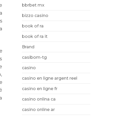
e
bbrbet mx
a
bizzo casino
s
book of ra
a
book of ra it
Brand
e
casibom-tg
s
e
casino
,
casino en ligne argent reel
e
casino en ligne fr
é
a
casino onlina ca
casino online ar