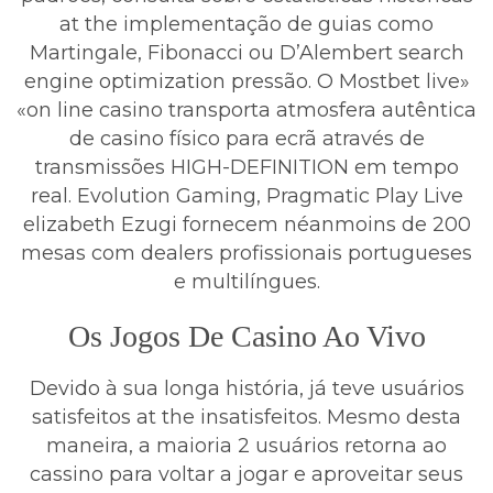
at the implementação de guias como
Martingale, Fibonacci ou D’Alembert search
engine optimization pressão. O Mostbet live»
«on line casino transporta atmosfera autêntica
de casino físico para ecrã através de
transmissões HIGH-DEFINITION em tempo
real. Evolution Gaming, Pragmatic Play Live
elizabeth Ezugi fornecem néanmoins de 200
mesas com dealers profissionais portugueses
e multilíngues.
Os Jogos De Casino Ao Vivo
Devido à sua longa história, já teve usuários
satisfeitos at the insatisfeitos. Mesmo desta
maneira, a maioria 2 usuários retorna ao
cassino para voltar a jogar e aproveitar seus