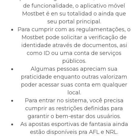
de funcionalidade, o aplicativo móvel
Mostbet é en su totalidad o ainda que
seu portal principal.
Para cumprir com as regulamentações, o
Mostbet pode solicitar a verificação de
identidade através de documentos, asi
como ID ou uma conta de serviços
públicos.
Algumas pessoas apreciam sua
praticidade enquanto outras valorizam
poder acessar suas conta em qualquer
local.
Para entrar no sistema, você precisa
cumprir as restrições definidas para
garantir o bem-estar dos usuários.
As apostas esportivas de fantasia ainda
estão disponíveis pra AFL e NRL.