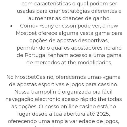
com características o qual podem ser
usadas para criar estratégias diferentes e
aumentar as chances de ganho.
Como» «sony ericsson pode ver, a new
Mostbet oferece alguma vasta gama para
opções de apostas desportivas,
permitindo o qual os apostadores no ano
de Portugal tenham acesso a uma gama
de mercados at the modalidades.
No MostbetCasino, oferecemos uma» «gama
de apostas esportivas e jogos para cassino.
Nossa trampolín é organizada pra fácil
navegação electronic acesso rápido the todas
as opções. O nosso on line casino está no
lugar desde a tua abertura até 2025,
oferecendo uma ampla variedade de jogos,