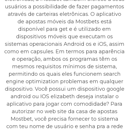
usuários a possibilidade de fazer pagamentos
através de carteiras eletrônicas. O aplicativo
de apostas móveis da Mostbets está
disponível para get e é utilizado em
dispositivos móveis que executam os
sistemas operacionais Android os e iOS, assim
como em capsules. Em termos para aparência
e operação, ambos os programas têm os
mesmos requisitos mínimos de sistema,
permitindo os quais eles funcionem search
engine optimization problemas em qualquer
dispositivo. Você possui um dispositivo google
android ou IOS elizabeth deseja instalar o
aplicativo para jogar com comodidade? Para
autorizar no web site da casa de apostas
Mostbet, você precisa fornecer to sistema
com teu nome de usuário e senha pra a rede