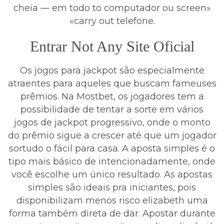
cheia — em todo to computador ou screen»
«carry out telefone.
Entrar Not Any Site Oficial
Os jogos para jackpot são especialmente
atraentes para aqueles que buscam fameuses
prêmios. Na Mostbet, os jogadores tem a
possibilidade de tentar a sorte em vários
jogos de jackpot progressivo, onde o monto
do prêmio sigue a crescer até que um jogador
sortudo o fácil para casa. A aposta simples é o
tipo mais básico de intencionadamente, onde
você escolhe um único resultado. As apostas
simples são ideais pra iniciantes, pois
disponibilizam menos risco elizabeth uma
forma também direta de dar. Apostar durante