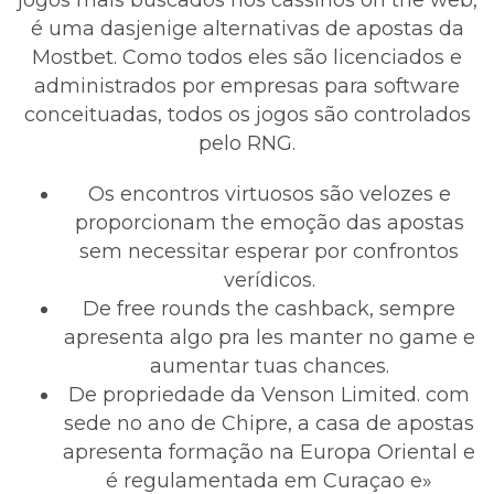
jogos mais buscados nos cassinos on the web,
é uma dasjenige alternativas de apostas da
Mostbet. Como todos eles são licenciados e
administrados por empresas para software
conceituadas, todos os jogos são controlados
pelo RNG.
Os encontros virtuosos são velozes e
proporcionam the emoção das apostas
sem necessitar esperar por confrontos
verídicos.
De free rounds the cashback, sempre
apresenta algo pra les manter no game e
aumentar tuas chances.
De propriedade da Venson Limited. com
sede no ano de Chipre, a casa de apostas
apresenta formação na Europa Oriental e
é regulamentada em Curaçao e»