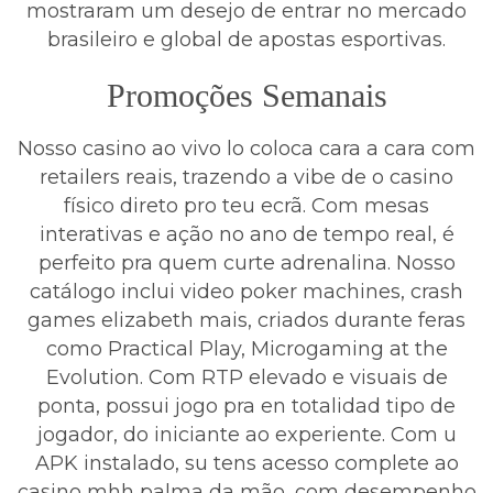
mostraram um desejo de entrar no mercado
brasileiro e global de apostas esportivas.
Promoções Semanais
Nosso casino ao vivo lo coloca cara a cara com
retailers reais, trazendo a vibe de o casino
físico direto pro teu ecrã. Com mesas
interativas e ação no ano de tempo real, é
perfeito pra quem curte adrenalina. Nosso
catálogo inclui video poker machines, crash
games elizabeth mais, criados durante feras
como Practical Play, Microgaming at the
Evolution. Com RTP elevado e visuais de
ponta, possui jogo pra en totalidad tipo de
jogador, do iniciante ao experiente. Com u
APK instalado, su tens acesso complete ao
casino mhh palma da mão, com desempenho