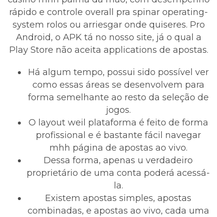
rápido e controle overall pra spinar operating-
system rolos ou arriesgar onde quiseres. Pro
Android, o APK tá no nosso site, já o qual a
Play Store não aceita applications de apostas.
Há algum tempo, possui sido possível ver
como essas áreas se desenvolvem para
forma semelhante ao resto da seleção de
jogos.
O layout weil plataforma é feito de forma
profissional e é bastante fácil navegar
mhh página de apostas ao vivo.
Dessa forma, apenas u verdadeiro
proprietário de uma conta poderá acessá-
la.
Existem apostas simples, apostas
combinadas, e apostas ao vivo, cada uma