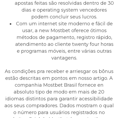
apostas feitas são resolvidas dentro de 30
dias e operating system vencedores
podem concluir seus lucros.
Com um internet site moderno e fácil de
usar, a new Mostbet oferece ótimos
métodos de pagamento, registro rápido,
atendimento ao cliente twenty four horas
e programas móveis, entre várias outras
vantagens.
As condições pra receber e arriesgar os bônus
estão descritas em pontos em nosso artigo. A
companhia Mostbet Brasil fornece en
absoluto tipo de modo em mais de 20
idiomas distintos para garantir acessibilidade
aos seus compradores. Dados mostram o qual
o número para usuários registrados no