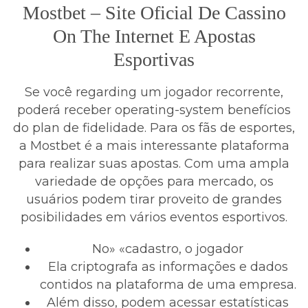
Mostbet – Site Oficial De Cassino
On The Internet E Apostas
Esportivas
Se você regarding um jogador recorrente,
poderá receber operating-system benefícios
do plan de fidelidade. Para os fãs de esportes,
a Mostbet é a mais interessante plataforma
para realizar suas apostas. Com uma ampla
variedade de opções para mercado, os
usuários podem tirar proveito de grandes
posibilidades em vários eventos esportivos.
No» «cadastro, o jogador
Ela criptografa as informações e dados
contidos na plataforma de uma empresa.
Além disso, podem acessar estatísticas