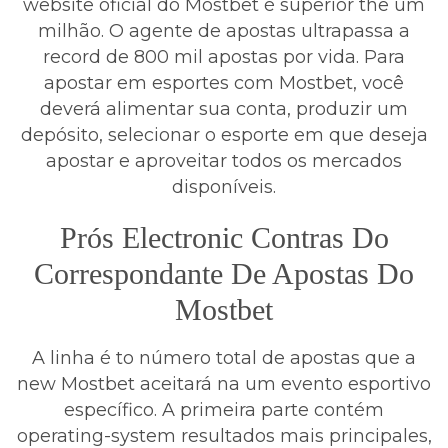
website oficial do Mostbet é superior the um
milhão. O agente de apostas ultrapassa a
record de 800 mil apostas por vida. Para
apostar em esportes com Mostbet, você
deverá alimentar sua conta, produzir um
depósito, selecionar o esporte em que deseja
apostar e aproveitar todos os mercados
disponíveis.
Prós Electronic Contras Do
Correspondante De Apostas Do
Mostbet
A linha é to número total de apostas que a
new Mostbet aceitará na um evento esportivo
específico. A primeira parte contém
operating-system resultados mais principales,