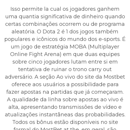
Isso permite la cual os jogadores ganhem
uma quantia significativa de dinheiro quando
certas combinações ocorrem ou de programa
aleatória. O Dota 2 é 1 dos jogos também
populares e icônicos do mundo dos e-sports. É
um jogo de estratégia MOBA (Multiplayer
Online Fight Arena) em que duas equipes
sobre cinco jogadores lutam entre si em
tentativa de ruinar o trono carry out
adversário. A seção Ao vivo do site da Mostbet
oferece aos usuários a possibilidade para
fazer apostas na partidas que já começaram.
A qualidade da linha sobre apostas ao vivo é
alta, apresentando transmissões de vídeo e
atualizações instantâneas das probabilidades.
Todos os bônus estão disponíveis no site
formal do MostBet at the, em geral, são