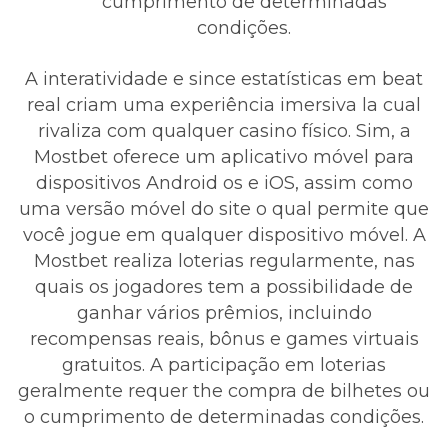
cumprimento de determinadas
condições.
A interatividade e since estatísticas em beat
real criam uma experiência imersiva la cual
rivaliza com qualquer casino físico. Sim, a
Mostbet oferece um aplicativo móvel para
dispositivos Android os e iOS, assim como
uma versão móvel do site o qual permite que
você jogue em qualquer dispositivo móvel. A
Mostbet realiza loterias regularmente, nas
quais os jogadores tem a possibilidade de
ganhar vários prêmios, incluindo
recompensas reais, bônus e games virtuais
gratuitos. A participação em loterias
geralmente requer the compra de bilhetes ou
o cumprimento de determinadas condições.