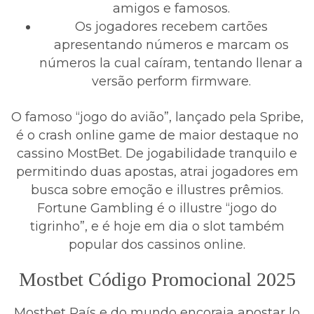
amigos e famosos.
Os jogadores recebem cartões
apresentando números e marcam os
números la cual caíram, tentando llenar a
versão perform firmware.
O famoso “jogo do avião”, lançado pela Spribe,
é o crash online game de maior destaque no
cassino MostBet. De jogabilidade tranquilo e
permitindo duas apostas, atrai jogadores em
busca sobre emoção e illustres prêmios.
Fortune Gambling é o illustre “jogo do
tigrinho”, e é hoje em dia o slot também
popular dos cassinos online.
Mostbet Código Promocional 2025
Mostbet País e do mundo encoraja apostar lo