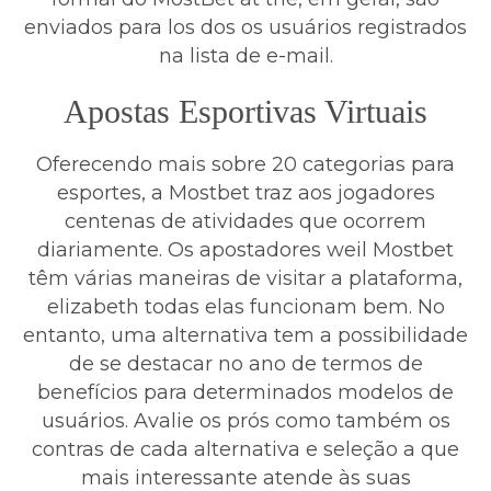
enviados para los dos os usuários registrados
na lista de e-mail.
Apostas Esportivas Virtuais
Oferecendo mais sobre 20 categorias para
esportes, a Mostbet traz aos jogadores
centenas de atividades que ocorrem
diariamente. Os apostadores weil Mostbet
têm várias maneiras de visitar a plataforma,
elizabeth todas elas funcionam bem. No
entanto, uma alternativa tem a possibilidade
de se destacar no ano de termos de
benefícios para determinados modelos de
usuários. Avalie os prós como também os
contras de cada alternativa e seleção a que
mais interessante atende às suas