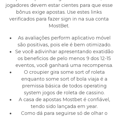
jogadores devem estar cientes para que esse
bônus exige apostas. Use estes links
verificados para fazer sign in na sua conta
MostBet.
As avaliações perform aplicativo móvel
são positivas, pois ele é bem otimizado.
Se você adivinhar apresentando exatidão
os beneficios de pelo menos 9 dos 12-15
eventos, você ganhará uma recompensa.
O croupier gira some sort of roleta
enquanto some sort of bola viaja é a
premissa básica de todos operating
system jogos de roleta de cassino.
A casa de apostas Mostbet é confiável,
tendo sido lançada em year.
Como dá para seguirse só de olhar o