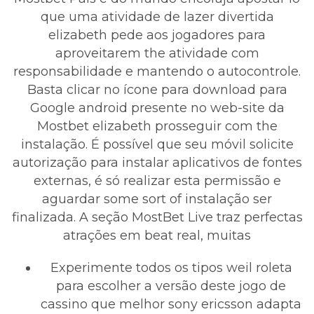
que uma atividade de lazer divertida
elizabeth pede aos jogadores para
aproveitarem the atividade com
responsabilidade e mantendo o autocontrole.
Basta clicar no ícone para download para
Google android presente no web-site da
Mostbet elizabeth prosseguir com the
instalação. É possível que seu móvil solicite
autorização para instalar aplicativos de fontes
externas, é só realizar esta permissão e
aguardar some sort of instalação ser
finalizada. A seção MostBet Live traz perfectas
atrações em beat real, muitas
Experimente todos os tipos weil roleta
para escolher a versão deste jogo de
cassino que melhor sony ericsson adapta