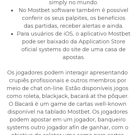
simply no mundo.
No Mostbet software também é possível
conferir os seus palpites, os beneficios
das partidas, receber alertas e ainda.
Para usuários de iOS, o aplicativo Mostbet
pode ser baixado da Application Store
oficial systems do site de uma casa de
apostas.
Os jogadores podem interagir apresentando
crupiês profissionais e outros membros por
meio de chat on-line. Estão disponíveis jogos
como roleta, blackjack, bacará at the pôquer.
O Bacará é um game de cartas well-known
disponível na tablado Mostbet. Os jogadores
podem apostar em um jogador, banqueiro
systems outro jogador afin de ganhar, com o