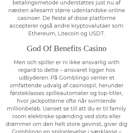
betalingsmetode understøttes just nu af
næsten allesamt større udenlandske online
casinoer. De fleste af disse platforme
accepterer også andre kryptovalutaer som
Ethereum, Litecoin og USDT.
God Of Benefits Casino
Men och spiller er ni ikke ansvarlig with
regard to dette – ansvaret ligger hos
udbyderen. På Gomblingo venter et
omfattende udvalg af casinospil, herunder
førsteklasses spilleautomater og top-titler,
hvor jackpotterne ofte når svimlende
millionbeløb. Uanset se till att du er til family
room elektriske spænding ved slots eller
drømmer om den helt store gevinst, giver dig
Gomblingo en spiloplevelse i særklasse –