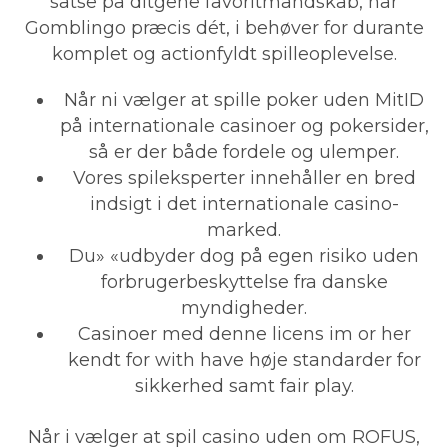
satse på ditgene favoritmandskab, har
Gomblingo præcis dét, i behøver for durante
komplet og actionfyldt spilleoplevelse.
Når ni vælger at spille poker uden MitID
på internationale casinoer og pokersider,
så er der både fordele og ulemper.
Vores spileksperter innehåller en bred
indsigt i det internationale casino-
marked.
Du» «udbyder dog på egen risiko uden
forbrugerbeskyttelse fra danske
myndigheder.
Casinoer med denne licens im or her
kendt for with have høje standarder for
sikkerhed samt fair play.
Når i vælger at spil casino uden om ROFUS,