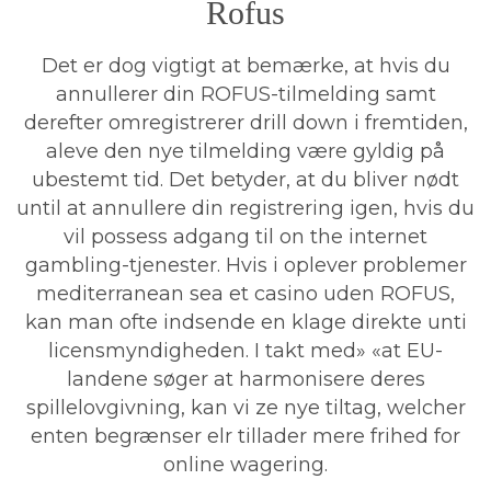
Rofus
Det er dog vigtigt at bemærke, at hvis du
annullerer din ROFUS-tilmelding samt
derefter omregistrerer drill down i fremtiden,
aleve den nye tilmelding være gyldig på
ubestemt tid. Det betyder, at du bliver nødt
until at annullere din registrering igen, hvis du
vil possess adgang til on the internet
gambling-tjenester. Hvis i oplever problemer
mediterranean sea et casino uden ROFUS,
kan man ofte indsende en klage direkte unti
licensmyndigheden. I takt med» «at EU-
landene søger at harmonisere deres
spillelovgivning, kan vi ze nye tiltag, welcher
enten begrænser elr tillader mere frihed for
online wagering.