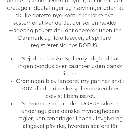
online casinoer. Dette betyder, at i nemt kan
foretage indbetalinger og hævninger uden at
skulle oprette nye konti eller lære nye
systemer at kende. Ja, der ser en række
wagering pokersider, der opererer uden for
Danmark og ikke kræver, at spillere
registrerer sig hos ROFUS.
Nej, den danske Spillemyndighed har
ingen pondus over casinoer uden dansk
licens.
Ordningen blev lanceret my partner and i
2012, da det danske spillemarked blev
delvist liberaliseret.
Selvom casinoer uden ROFUS ikke er
underlagt para danske myndigheders
regler, kan ændringer i dansk lovgivning
alligevel påvirke, hvordan spillere får