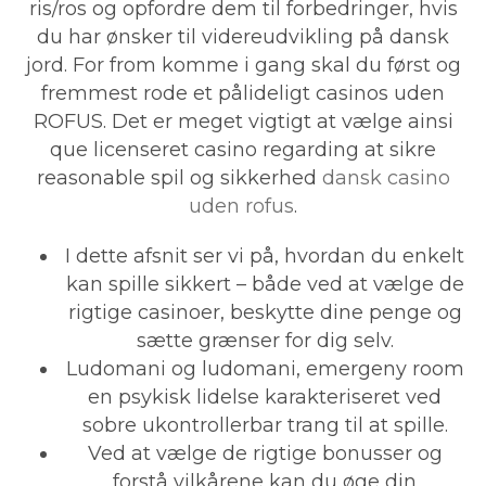
ris/ros og opfordre dem til forbedringer, hvis
du har ønsker til videreudvikling på dansk
jord. For from komme i gang skal du først og
fremmest rode et pålideligt casinos uden
ROFUS. Det er meget vigtigt at vælge ainsi
que licenseret casino regarding at sikre
reasonable spil og sikkerhed
dansk casino
uden rofus
.
I dette afsnit ser vi på, hvordan du enkelt
kan spille sikkert – både ved at vælge de
rigtige casinoer, beskytte dine penge og
sætte grænser for dig selv.
Ludomani og ludomani, emergeny room
en psykisk lidelse karakteriseret ved
sobre ukontrollerbar trang til at spille.
Ved at vælge de rigtige bonusser og
forstå vilkårene kan du øge din