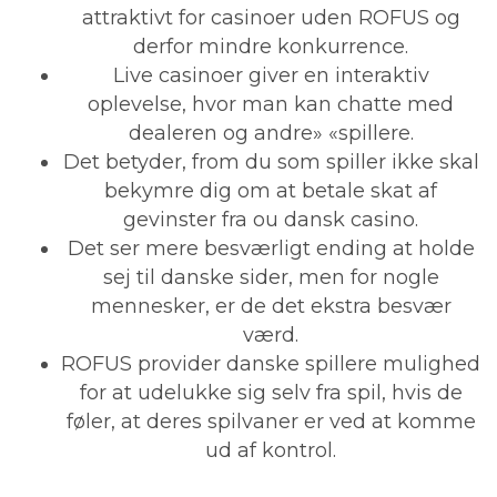
attraktivt for casinoer uden ROFUS og
derfor mindre konkurrence.
Live casinoer giver en interaktiv
oplevelse, hvor man kan chatte med
dealeren og andre» «spillere.
Det betyder, from du som spiller ikke skal
bekymre dig om at betale skat af
gevinster fra ou dansk casino.
Det ser mere besværligt ending at holde
sej til danske sider, men for nogle
mennesker, er de det ekstra besvær
værd.
ROFUS provider danske spillere mulighed
for at udelukke sig selv fra spil, hvis de
føler, at deres spilvaner er ved at komme
ud af kontrol.