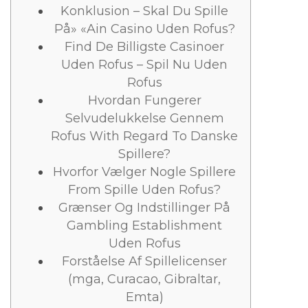
Konklusion – Skal Du Spille
På» «Ain Casino Uden Rofus?
Find De Billigste Casinoer
Uden Rofus – Spil Nu Uden
Rofus
Hvordan Fungerer
Selvudelukkelse Gennem
Rofus With Regard To Danske
Spillere?
Hvorfor Vælger Nogle Spillere
From Spille Uden Rofus?
Grænser Og Indstillinger På
Gambling Establishment
Uden Rofus
Forståelse Af Spillelicenser
(mga, Curacao, Gibraltar,
Emta)