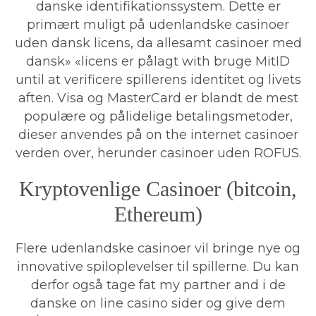
danske identifikationssystem. Dette er
primært muligt på udenlandske casinoer
uden dansk licens, da allesamt casinoer med
dansk» «licens er pålagt with bruge MitID
until at verificere spillerens identitet og livets
aften. Visa og MasterCard er blandt de mest
populære og pålidelige betalingsmetoder,
dieser anvendes på on the internet casinoer
verden over, herunder casinoer uden ROFUS.
Kryptovenlige Casinoer (bitcoin,
Ethereum)
Flere udenlandske casinoer vil bringe nye og
innovative spiloplevelser til spillerne. Du kan
derfor også tage fat my partner and i de
danske on line casino sider og give dem