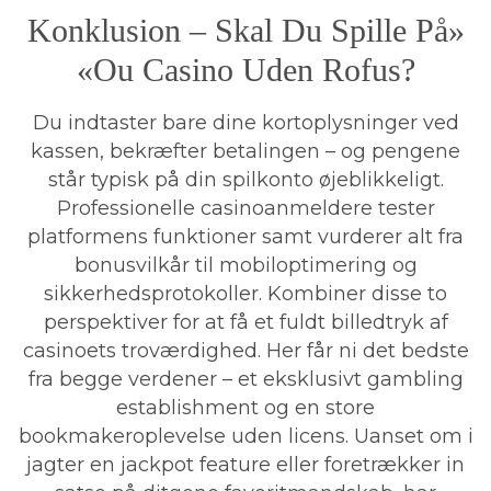
Konklusion – Skal Du Spille På»
«Ou Casino Uden Rofus?
Du indtaster bare dine kortoplysninger ved
kassen, bekræfter betalingen – og pengene
står typisk på din spilkonto øjeblikkeligt.
Professionelle casinoanmeldere tester
platformens funktioner samt vurderer alt fra
bonusvilkår til mobiloptimering og
sikkerhedsprotokoller. Kombiner disse to
perspektiver for at få et fuldt billedtryk af
casinoets troværdighed. Her får ni det bedste
fra begge verdener – et eksklusivt gambling
establishment og en store
bookmakeroplevelse uden licens. Uanset om i
jagter en jackpot feature eller foretrækker in