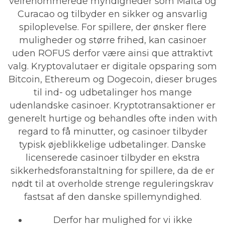
velrenommerede myndigheder som Malta og
Curacao og tilbyder en sikker og ansvarlig
spiloplevelse. For spillere, der ønsker flere
muligheder og større frihed, kan casinoer
uden ROFUS derfor være ainsi que attraktivt
valg. Kryptovalutaer er digitale opsparing som
Bitcoin, Ethereum og Dogecoin, dieser bruges
til ind- og udbetalinger hos mange
udenlandske casinoer. Kryptotransaktioner er
generelt hurtige og behandles ofte inden with
regard to få minutter, og casinoer tilbyder
typisk øjeblikkelige udbetalinger. Danske
licenserede casinoer tilbyder en ekstra
sikkerhedsforanstaltning for spillere, da de er
nødt til at overholde strenge reguleringskrav
fastsat af den danske spillemyndighed.
Derfor har mulighed for vi ikke