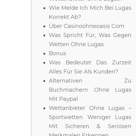
Wie Melde Ich Mich Bei Lugas
Korrekt Ab?
Über Casinoohneoasis Com
Was Spricht Für, Was Gegen
Wetten Ohne Lugas
Bonus
Was Bedeutet Das Zurzeit
Alles Für Sie Als Kunden?
Alternativen Zu
Buchmachern Ohne Lugas
Mit Paypal
Wettanbieter Ohne Lugas –
Sportwetten Weniger Lugas
Mit Sicheren & Seriösen
Merkmalen Erkennen