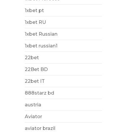
1xbet pt
1xbet RU
1xbet Russian
1xbet russian1
22bet
22Bet BD
22bet IT
888starz bd
austria
Aviator
aviator brazil