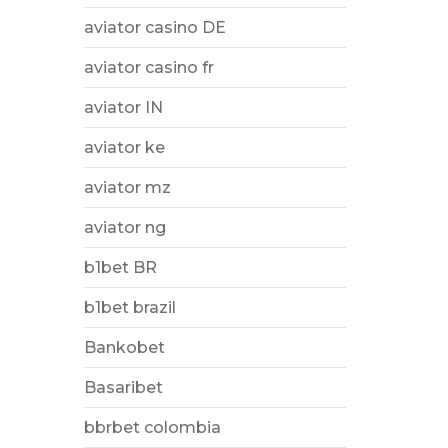
aviator casino DE
aviator casino fr
aviator IN
aviator ke
aviator mz
aviator ng
b1bet BR
b1bet brazil
Bankobet
Basaribet
bbrbet colombia