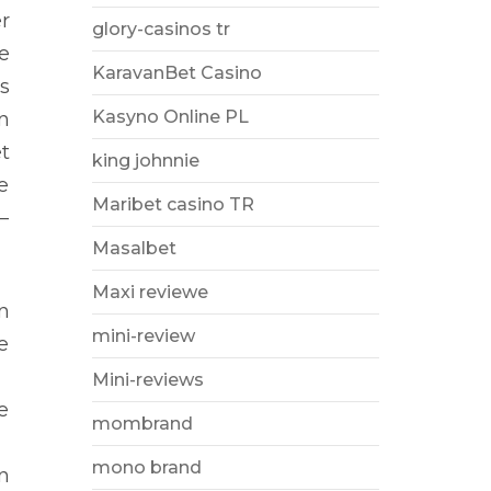
r
glory-casinos tr
e
KaravanBet Casino
s
Kasyno Online PL
n
t
king johnnie
e
Maribet casino TR
–
Masalbet
Maxi reviewe
n
mini-review
e
Mini-reviews
e
mombrand
mono brand
n