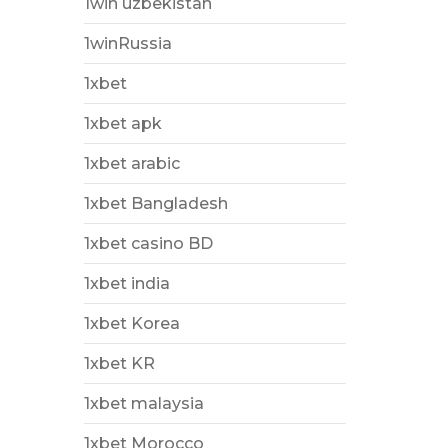
1win uzbekistan
1winRussia
1xbet
1xbet apk
1xbet arabic
1xbet Bangladesh
1xbet casino BD
1xbet india
1xbet Korea
1xbet KR
1xbet malaysia
1xbet Morocco