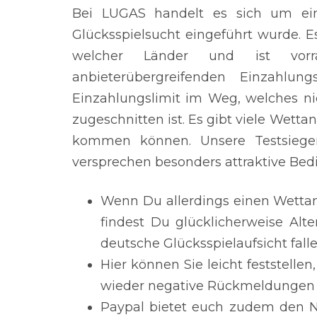
Bei LUGAS handelt es sich um ei
Glücksspielsucht eingeführt wurde.
welcher Länder und ist vorr
anbieterübergreifenden Einzahlun
Einzahlungslimit im Weg, welches ni
zugeschnitten ist. Es gibt viele Wetta
kommen können. Unsere Testsieger
versprechen besonders attraktive B
Wenn Du allerdings einen Wettan
findest Du glücklicherweise Alt
deutsche Glücksspielaufsicht falle
Hier können Sie leicht feststelle
wieder negative Rückmeldungen e
Paypal bietet euch zudem den Nu