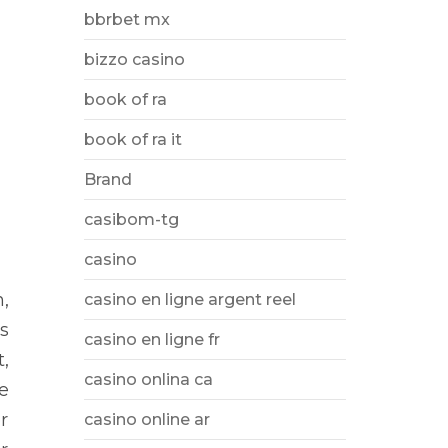
bbrbet mx
bizzo casino
book of ra
book of ra it
Brand
casibom-tg
casino
,
casino en ligne argent reel
s
casino en ligne fr
,
casino onlina ca
e
r
casino online ar