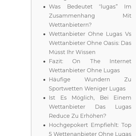
Was Bedeutet “lugas” Im
Zusammenhang Mit
Wettanbietern?
Wettanbieter Ohne Lugas Vs
Wettanbieter Ohne Oasis: Das
Müsst Ihr Wissen
Fazit: On The Internet
Wettanbieter Ohne Lugas
Häufige Wundern Zu
Sportwetten Weniger Lugas
Ist Es Möglich, Bei Einem
Wettanbieter Das Lugas
Reduce Zu Erhöhen?
Hochgepokert Empfiehlt: Top
5 Wettenanbieter Ohne Lugas