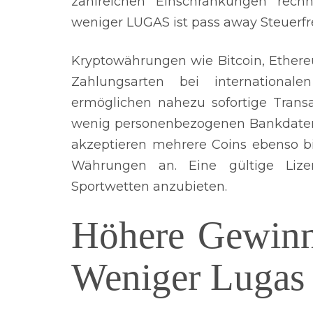
zahlreichen Einschränkungen rechn
weniger LUGAS ist pass away Steuerfre
Kryptowährungen wie Bitcoin, Ether
Zahlungsarten bei international
ermöglichen nahezu sofortige Transa
wenig personenbezogenen Bankdaten 
akzeptieren mehrere Coins ebenso b
Währungen an. Eine gültige Lize
Sportwetten anzubieten.
Höhere Gewinn
Weniger Lugas