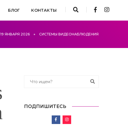
БЛОГ
КОНТАКТЫ
19 ЯНВАРЯ 2026
СИСТЕМЫ ВИДЕОНАБЛЮДЕНИЯ
s
m
ПОДПИШИТЕСЬ