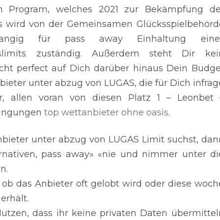
n Program, welches 2021 zur Bekämpfung de
 Es wird von der Gemeinsamen Glücksspielbehörd
angig für pass away Einhaltung eine
gslimits zuständig. Außerdem steht Dir kei
cht perfect auf Dich darüber hinaus Dein Budge
nbieter unter abzug von LUGAS, die für Dich infrag
, allen voran von diesen Platz 1 – Leonbet 
edingungen
top wettanbieter ohne oasis
.
bieter unter abzug von LUGAS Limit suchst, dan
ernativen, pass away» «nie und nimmer unter di
n.
n, ob das Anbieter oft gelobt wird oder diese woch
rhält.
tzen, dass ihr keine privaten Daten übermittel