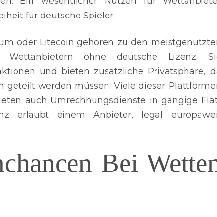
en. Ein wesentlicher Nutzen für Wettanbiete
iheit für deutsche Spieler.
eum oder Litecoin gehören zu den meistgenutzte
en Wettanbietern ohne deutsche Lizenz. Si
ktionen und bieten zusätzliche Privatsphäre, d
geteilt werden müssen. Viele dieser Plattforme
ieten auch Umrechnungsdienste in gängige Fiat
nz erlaubt einem Anbieter, legal europawei
chancen Bei Wette