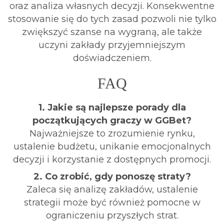
oraz analiza własnych decyzji. Konsekwentne
stosowanie się do tych zasad pozwoli nie tylko
zwiększyć szanse na wygraną, ale także
uczyni zakłady przyjemniejszym
doświadczeniem.
FAQ
1. Jakie są najlepsze porady dla
początkujących graczy w GGBet?
Najważniejsze to zrozumienie rynku,
ustalenie budżetu, unikanie emocjonalnych
decyzji i korzystanie z dostępnych promocji.
2. Co zrobić, gdy ponoszę straty?
Zaleca się analizę zakładów, ustalenie
strategii może być również pomocne w
ograniczeniu przyszłych strat.