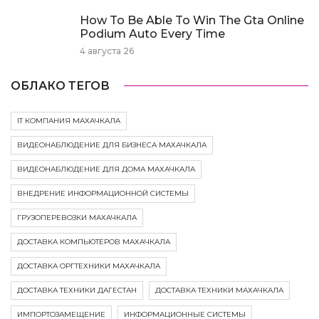
How To Be Able To Win The Gta Online
Podium Auto Every Time
4 августа 26
ОБЛАКО ТЕГОВ
IT КОМПАНИЯ МАХАЧКАЛА
ВИДЕОНАБЛЮДЕНИЕ ДЛЯ БИЗНЕСА МАХАЧКАЛА
ВИДЕОНАБЛЮДЕНИЕ ДЛЯ ДОМА МАХАЧКАЛА
ВНЕДРЕНИЕ ИНФОРМАЦИОННОЙ СИСТЕМЫ
ГРУЗОПЕРЕВОЗКИ МАХАЧКАЛА
ДОСТАВКА КОМПЬЮТЕРОВ МАХАЧКАЛА
ДОСТАВКА ОРГТЕХНИКИ МАХАЧКАЛА
ДОСТАВКА ТЕХНИКИ ДАГЕСТАН
ДОСТАВКА ТЕХНИКИ МАХАЧКАЛА
ИМПОРТОЗАМЕЩЕНИЕ
ИНФОРМАЦИОННЫЕ СИСТЕМЫ