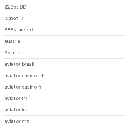
22Bet BD
22bet IT
888starz bd
austria
Aviator
aviator brazil
aviator casino DE
aviator casino fr
aviator IN
aviator ke
aviator mz