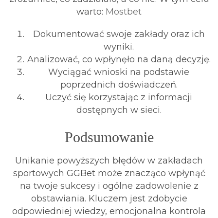
warto:
Mostbet
Dokumentować swoje zakłady oraz ich
wyniki.
Analizować, co wpłynęło na daną decyzję.
Wyciągać wnioski na podstawie
poprzednich doświadczeń.
Uczyć się korzystając z informacji
dostępnych w sieci.
Podsumowanie
Unikanie powyższych błędów w zakładach
sportowych GGBet może znacząco wpłynąć
na twoje sukcesy i ogólne zadowolenie z
obstawiania. Kluczem jest zdobycie
odpowiedniej wiedzy, emocjonalna kontrola