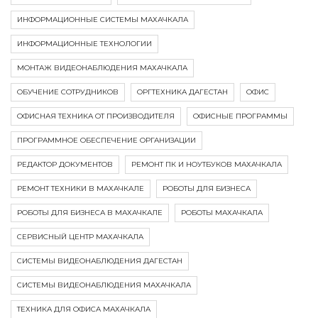
ИНФОРМАЦИОННЫЕ СИСТЕМЫ МАХАЧКАЛА
ИНФОРМАЦИОННЫЕ ТЕХНОЛОГИИ
МОНТАЖ ВИДЕОНАБЛЮДЕНИЯ МАХАЧКАЛА
ОБУЧЕНИЕ СОТРУДНИКОВ
ОРГТЕХНИКА ДАГЕСТАН
ОФИС
ОФИСНАЯ ТЕХНИКА ОТ ПРОИЗВОДИТЕЛЯ
ОФИСНЫЕ ПРОГРАММЫ
ПРОГРАММНОЕ ОБЕСПЕЧЕНИЕ ОРГАНИЗАЦИИ
РЕДАКТОР ДОКУМЕНТОВ
РЕМОНТ ПК И НОУТБУКОВ МАХАЧКАЛА
РЕМОНТ ТЕХНИКИ В МАХАЧКАЛЕ
РОБОТЫ ДЛЯ БИЗНЕСА
РОБОТЫ ДЛЯ БИЗНЕСА В МАХАЧКАЛЕ
РОБОТЫ МАХАЧКАЛА
СЕРВИСНЫЙ ЦЕНТР МАХАЧКАЛА
СИСТЕМЫ ВИДЕОНАБЛЮДЕНИЯ ДАГЕСТАН
СИСТЕМЫ ВИДЕОНАБЛЮДЕНИЯ МАХАЧКАЛА
ТЕХНИКА ДЛЯ ОФИСА МАХАЧКАЛА