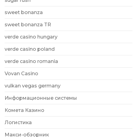
sugar rush
sweet bonanza
sweet bonanza TR
verde casino hungary
verde casino poland
verde casino romania
Vovan Casino
vulkan vegas germany
Информационные системы
Комета Казино
Логистика
Макси-обзорник