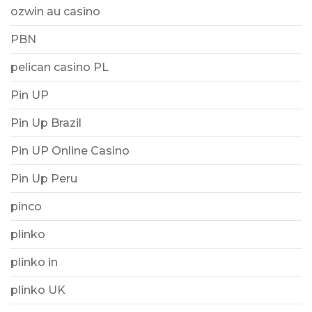
ozwin au casino
PBN
pelican casino PL
Pin UP
Pin Up Brazil
Pin UP Online Casino
Pin Up Peru
pinco
plinko
plinko in
plinko UK