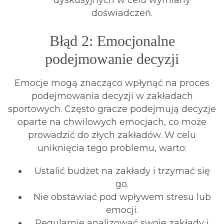
dyskusyjnych w celu wymiany
doświadczeń.
Błąd 2: Emocjonalne
podejmowanie decyzji
Emocje mogą znacząco wpłynąć na proces
podejmowania decyzji w zakładach
sportowych. Często gracze podejmują decyzje
oparte na chwilowych emocjach, co może
prowadzić do złych zakładów. W celu
uniknięcia tego problemu, warto:
Ustalić budżet na zakłady i trzymać się
go.
Nie obstawiać pod wpływem stresu lub
emocji.
Regularnie analizować swoje zakłady i