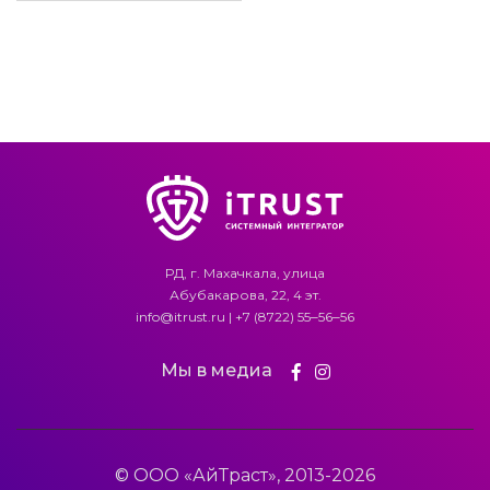
РД, г. Махачкала, улица
Абубакарова, 22, 4 эт.
info@itrust.ru
|
+7 (8722) 55‒56‒56
Мы в медиа
© ООО «АйТраст», 2013-2026