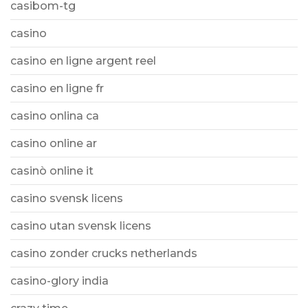
casibom-tg
casino
casino en ligne argent reel
casino en ligne fr
casino onlina ca
casino online ar
casinò online it
casino svensk licens
casino utan svensk licens
casino zonder crucks netherlands
casino-glory india