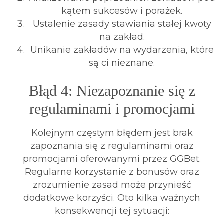
kątem sukcesów i porażek.
Ustalenie zasady stawiania stałej kwoty
na zakład.
Unikanie zakładów na wydarzenia, które
są ci nieznane.
Błąd 4: Niezapoznanie się z
regulaminami i promocjami
Kolejnym częstym błędem jest brak
zapoznania się z regulaminami oraz
promocjami oferowanymi przez GGBet.
Regularne korzystanie z bonusów oraz
zrozumienie zasad może przynieść
dodatkowe korzyści. Oto kilka ważnych
konsekwencji tej sytuacji: