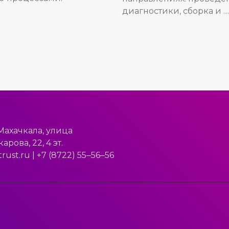
диагностики, сборка и …
 Махачкала, улица
арова, 22, 4 эт.
trust.ru
|
+7 (8722) 55‒56‒56