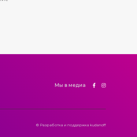
Мы в медиа
© Разработка и поддержка
kudanoff