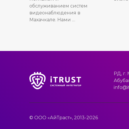
обслуживанием систем
видеонаблюдения в
Махачкале. Нами …
РД, г.
Абубак
info@i
© ООО «АйТраст», 2013-2026