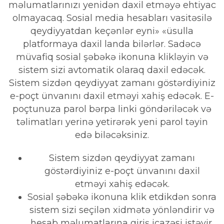
məlumatlarınızı yenidən daxil etməyə ehtiyac
olmayacaq. Sosial media hesabları vasitəsilə
qeydiyyatdan keçənlər eyni» «üsulla
platformaya daxil landa bilərlər. Sadəcə
müvafiq sosial şəbəkə ikonuna klikləyin və
sistem sizi avtomatik olaraq daxil edəcək.
Sistem sizdən qeydiyyat zamanı göstərdiyiniz
e-poçt ünvanını daxil etməyi xahiş edəcək. E-
poçtunuza parol bərpa linki göndəriləcək və
təlimatları yerinə yetirərək yeni parol təyin
edə biləcəksiniz.
Sistem sizdən qeydiyyat zamanı
göstərdiyiniz e-poçt ünvanını daxil
etməyi xahiş edəcək.
Sosial şəbəkə ikonuna klik etdikdən sonra
sistem sizi seçilən xidmətə yönləndirir və
hesab məlumatlarına giriş icazəsi istəyir.