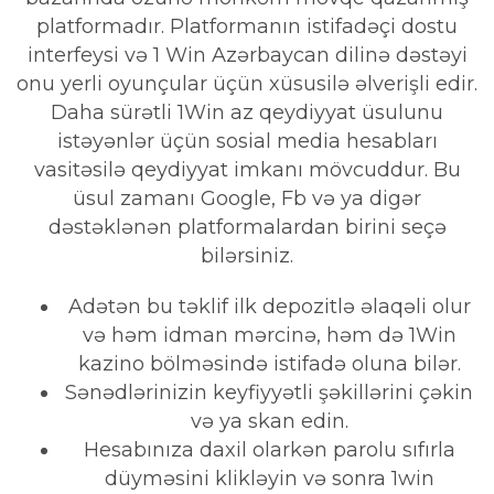
platformadır. Platformanın istifadəçi dostu
interfeysi və 1 Win Azərbaycan dilinə dəstəyi
onu yerli oyunçular üçün xüsusilə əlverişli edir.
Daha sürətli 1Win az qeydiyyat üsulunu
istəyənlər üçün sosial media hesabları
vasitəsilə qeydiyyat imkanı mövcuddur. Bu
üsul zamanı Google, Fb və ya digər
dəstəklənən platformalardan birini seçə
bilərsiniz.
Adətən bu təklif ilk depozitlə əlaqəli olur
və həm idman mərcinə, həm də 1Win
kazino bölməsində istifadə oluna bilər.
Sənədlərinizin keyfiyyətli şəkillərini çəkin
və ya skan edin.
Hesabınıza daxil olarkən parolu sıfırla
düyməsini klikləyin və sonra 1win