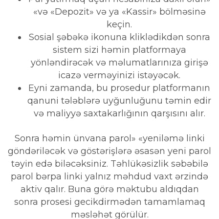
«və «Depozit» və ya «Kassir» bölməsinə
keçin.
Sosial şəbəkə ikonuna kliklədikdən sonra
sistem sizi həmin platformaya
yönləndirəcək və məlumatlarınıza girişə
icazə verməyinizi istəyəcək.
Eyni zamanda, bu prosedur platformanın
qanuni tələblərə uyğunluğunu təmin edir
və maliyyə saxtakarlığının qarşısını alır.
Sonra həmin ünvana parol» «yeniləmə linki
göndəriləcək və göstərişlərə əsasən yeni parol
təyin edə biləcəksiniz. Təhlükəsizlik səbəbilə
parol bərpa linki yalnız məhdud vaxt ərzində
aktiv qalır. Buna görə məktubu aldıqdan
sonra prosesi gecikdirmədən tamamlamaq
məsləhət görülür.