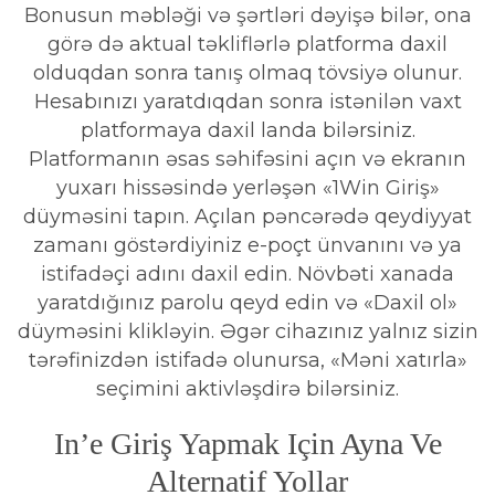
Bonusun məbləği və şərtləri dəyişə bilər, ona
görə də aktual təkliflərlə platforma daxil
olduqdan sonra tanış olmaq tövsiyə olunur.
Hesabınızı yaratdıqdan sonra istənilən vaxt
platformaya daxil landa bilərsiniz.
Platformanın əsas səhifəsini açın və ekranın
yuxarı hissəsində yerləşən «1Win Giriş»
düyməsini tapın. Açılan pəncərədə qeydiyyat
zamanı göstərdiyiniz e-poçt ünvanını və ya
istifadəçi adını daxil edin. Növbəti xanada
yaratdığınız parolu qeyd edin və «Daxil ol»
düyməsini klikləyin. Əgər cihazınız yalnız sizin
tərəfinizdən istifadə olunursa, «Məni xatırla»
seçimini aktivləşdirə bilərsiniz.
In’e Giriş Yapmak Için Ayna Ve
Alternatif Yollar