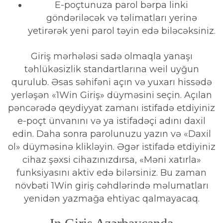
E-poçtunuza parol bərpa linki
göndəriləcək və təlimatları yerinə
yetirərək yeni parol təyin edə biləcəksiniz.
Giriş mərhələsi sadə olmaqla yanaşı
təhlükəsizlik standartlarına weil uyğun
qurulub. Əsas səhifəni açın və yuxarı hissədə
yerləşən «1Win Giriş» düyməsini seçin. Açılan
pəncərədə qeydiyyat zamanı istifadə etdiyiniz
e-poçt ünvanını və ya istifadəçi adını daxil
edin. Daha sonra parolunuzu yazın və «Daxil
ol» düyməsinə klikləyin. Əgər istifadə etdiyiniz
cihaz şəxsi cihazınızdırsa, «Məni xatırla»
funksiyasını aktiv edə bilərsiniz. Bu zaman
növbəti 1Win giriş cəhdlərində məlumatları
yenidən yazmağa ehtiyac qalmayacaq.