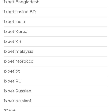
1xbet Bangladesh
1xbet casino BD
1xbet india
1xbet Korea
1xbet KR
1xbet malaysia
1xbet Morocco
1xbet pt
1xbet RU
1xbet Russian
1xbet russian1
22bet