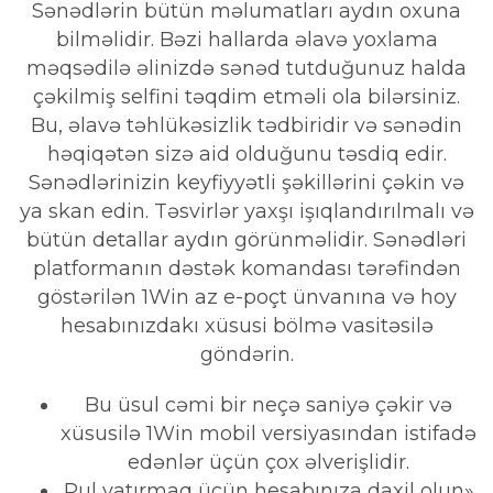
Sənədlərin bütün məlumatları aydın oxuna
bilməlidir. Bəzi hallarda əlavə yoxlama
məqsədilə əlinizdə sənəd tutduğunuz halda
çəkilmiş selfini təqdim etməli ola bilərsiniz.
Bu, əlavə təhlükəsizlik tədbiridir və sənədin
həqiqətən sizə aid olduğunu təsdiq edir.
Sənədlərinizin keyfiyyətli şəkillərini çəkin və
ya skan edin. Təsvirlər yaxşı işıqlandırılmalı və
bütün detallar aydın görünməlidir. Sənədləri
platformanın dəstək komandası tərəfindən
göstərilən 1Win az e-poçt ünvanına və hoy
hesabınızdakı xüsusi bölmə vasitəsilə
göndərin.
Bu üsul cəmi bir neçə saniyə çəkir və
xüsusilə 1Win mobil versiyasından istifadə
edənlər üçün çox əlverişlidir.
Pul yatırmaq üçün hesabınıza daxil olun»