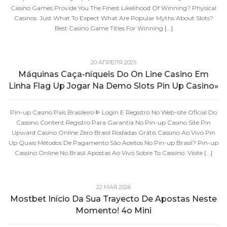
Casino Games Provide You The Finest Likelihood Of Winning? Physical
Casinos: Just What To Expect What Are Popular Myths About Slots?
Best Casino Game Titles For Winning […]
20 АПРЕЛЯ 2025
Máquinas Caça-níqueis Do On Line Casino Em
Linha Flag Up Jogar Na Demo Slots Pin Up Casino»
Pin-up Casino País Brasileiro ᐈ Login E Registro No Web-site Oficial Do
Cassino Content Registro Para Garantía No Pin-up Casino Site Pin
Upward Casino Online Zero Brasil Rodadas Grátis Cassino Ao Vivo Pin
Up Quais Métodos De Pagamento São Aceitos No Pin-up Brasil? Pin-up
Cassino Online No Brasil Apostas Ao Vivo Sobre To Cassino: Visite […]
22 МАЯ 2026
Mostbet Início Da Sua Trayecto De Apostas Neste
Momento! 4o Mini