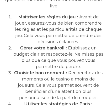
live
Maîtriser les règles du jeu :
Avant de
jouer, assurez-vous de bien comprendre
les règles et les particularités de chaque
jeu. Cela vous permettra de prendre des
décisions éclairées.
Gérer votre bankroll :
Établissez un
budget clair et respectez-le. Ne misez pas
plus que ce que vous pouvez vous
permettre de perdre.
Choisir le bon moment :
Recherchez des
moments où le casino a moins de
joueurs. Cela vous permet souvent de
bénéficier d’une attention plus
personnalisée de la part du croupier.
Utiliser les stratégies de Paris :