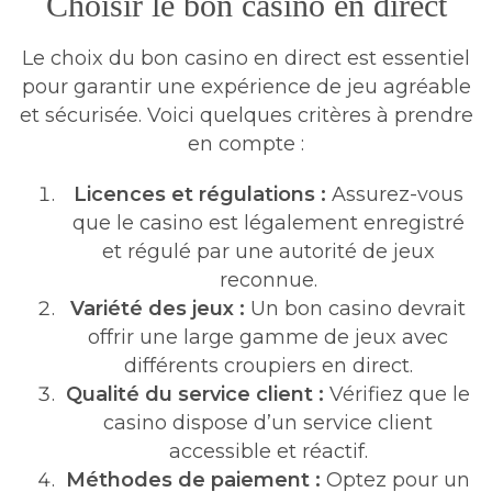
Choisir le bon casino en direct
Le choix du bon casino en direct est essentiel
pour garantir une expérience de jeu agréable
et sécurisée. Voici quelques critères à prendre
en compte :
Licences et régulations :
Assurez-vous
que le casino est légalement enregistré
et régulé par une autorité de jeux
reconnue.
Variété des jeux :
Un bon casino devrait
offrir une large gamme de jeux avec
différents croupiers en direct.
Qualité du service client :
Vérifiez que le
casino dispose d’un service client
accessible et réactif.
Méthodes de paiement :
Optez pour un