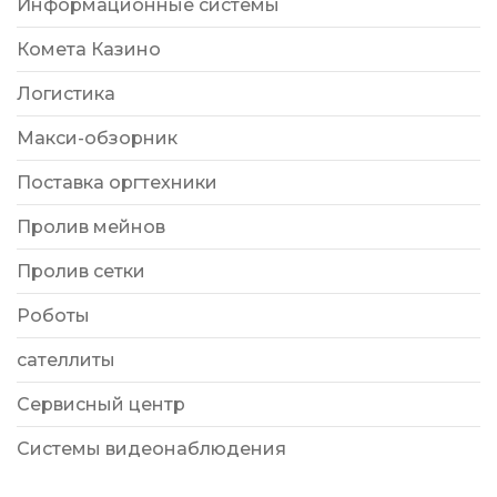
Информационные системы
Комета Казино
Логистика
Макси-обзорник
Поставка оргтехники
Пролив мейнов
Пролив сетки
Роботы
сателлиты
Сервисный центр
Системы видеонаблюдения