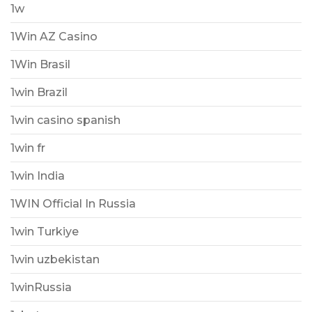
1w
1Win AZ Casino
1Win Brasil
1win Brazil
1win casino spanish
1win fr
1win India
1WIN Official In Russia
1win Turkiye
1win uzbekistan
1winRussia