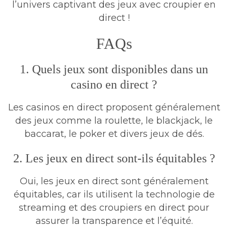
l’univers captivant des jeux avec croupier en
direct !
FAQs
1. Quels jeux sont disponibles dans un
casino en direct ?
Les casinos en direct proposent généralement
des jeux comme la roulette, le blackjack, le
baccarat, le poker et divers jeux de dés.
2. Les jeux en direct sont-ils équitables ?
Oui, les jeux en direct sont généralement
équitables, car ils utilisent la technologie de
streaming et des croupiers en direct pour
assurer la transparence et l’équité.