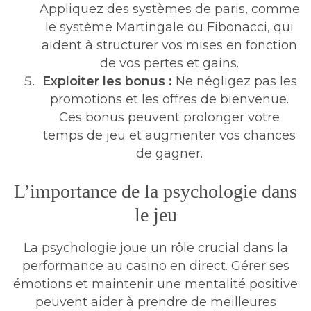
Appliquez des systèmes de paris, comme
le système Martingale ou Fibonacci, qui
aident à structurer vos mises en fonction
de vos pertes et gains.
Exploiter les bonus :
Ne négligez pas les
promotions et les offres de bienvenue.
Ces bonus peuvent prolonger votre
temps de jeu et augmenter vos chances
de gagner.
L’importance de la psychologie dans
le jeu
La psychologie joue un rôle crucial dans la
performance au casino en direct. Gérer ses
émotions et maintenir une mentalité positive
peuvent aider à prendre de meilleures