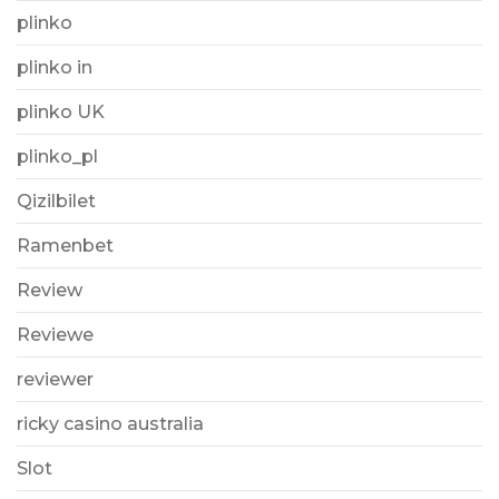
plinko
plinko in
plinko UK
plinko_pl
Qizilbilet
Ramenbet
Review
Reviewe
reviewer
ricky casino australia
Slot