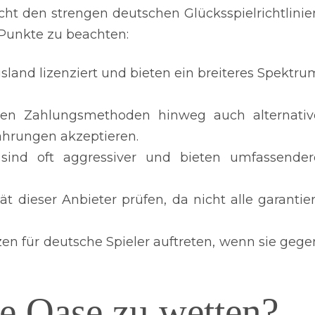
icht den strengen deutschen Glücksspielrichtlinie
e Punkte zu beachten:
sland lizenziert und bieten ein breiteres Spektru
llen Zahlungsmethoden hinweg auch alternativ
hrungen akzeptieren.
ind oft aggressiver und bieten umfassender
tät dieser Anbieter prüfen, da nicht alle garantier
n für deutsche Spieler auftreten, wenn sie gege
hne Oase zu wetten?