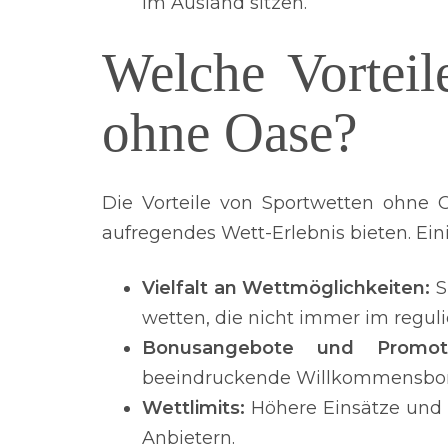
im Ausland sitzen.
Welche Vorteil
ohne Oase?
Die Vorteile von Sportwetten ohne O
aufregendes Wett-Erlebnis bieten. Einig
Vielfalt an Wettmöglichkeiten:
S
wetten, die nicht immer im regul
Bonusangebote und Promoti
beeindruckende Willkommensbon
Wettlimits:
Höhere Einsätze und 
Anbietern.