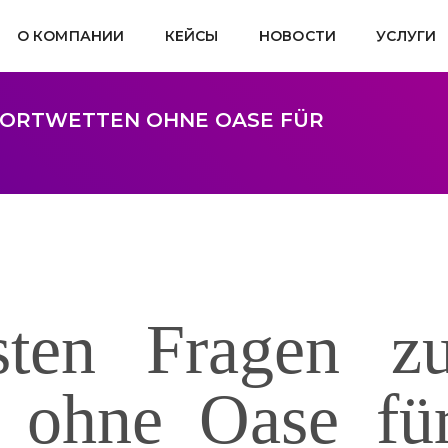
О КОМПАНИИ
КЕЙСЫ
НОВОСТИ
УСЛУГИ
SPORTWETTEN OHNE OASE FÜR
sten Fragen z
n ohne Oase fü