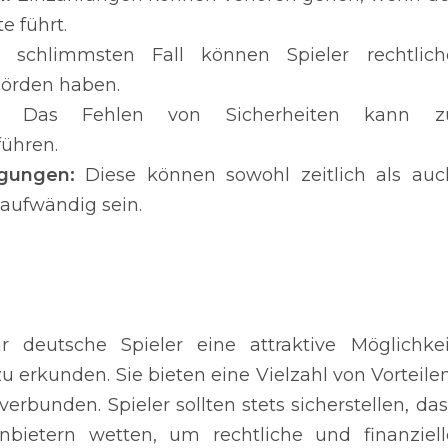
e führt.
schlimmsten Fall können Spieler rechtlich
örden haben.
Das Fehlen von Sicherheiten kann z
führen.
ngungen:
Diese können sowohl zeitlich als auc
aufwändig sein.
deutsche Spieler eine attraktive Möglichkei
u erkunden. Sie bieten eine Vielzahl von Vorteilen
verbunden. Spieler sollten stets sicherstellen, das
Anbietern wetten, um rechtliche und finanziell