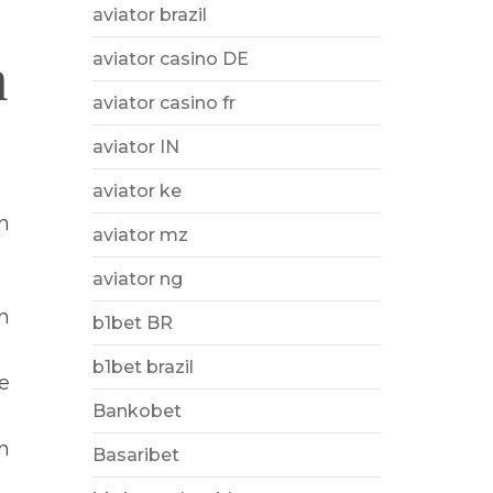
aviator brazil
n
aviator casino DE
aviator casino fr
aviator IN
aviator ke
n
aviator mz
aviator ng
n
b1bet BR
b1bet brazil
e
Bankobet
n
Basaribet