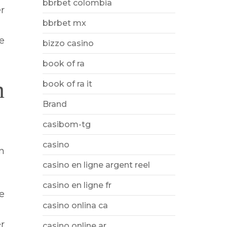
bbrbet colombia
r
bbrbet mx
e
bizzo casino
book of ra
n
book of ra it
Brand
casibom-tg
casino
n
casino en ligne argent reel
casino en ligne fr
e
casino onlina ca
r
casino online ar