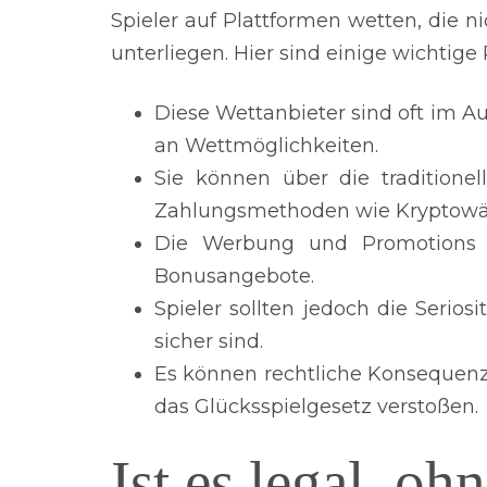
Spieler auf Plattformen wetten, die n
unterliegen. Hier sind einige wichtig
Diese Wettanbieter sind oft im Au
an Wettmöglichkeiten.
Sie können über die traditione
Zahlungsmethoden wie Kryptowä
Die Werbung und Promotions s
Bonusangebote.
Spieler sollten jedoch die Seriosi
sicher sind.
Es können rechtliche Konsequenze
das Glücksspielgesetz verstoßen.
Ist es legal, o