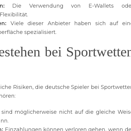
n:
Die Verwendung von E-Wallets ode
exibilität.
en:
Viele dieser Anbieter haben sich auf ein
rfläche spezialisiert.
estehen bei Sportwette
bliche Risiken, die deutsche Spieler bei Sportwette
hören:
sind möglicherweise nicht auf die gleiche Weis
ann.
n:
Einzahlungen können verloren gehen, wenn de