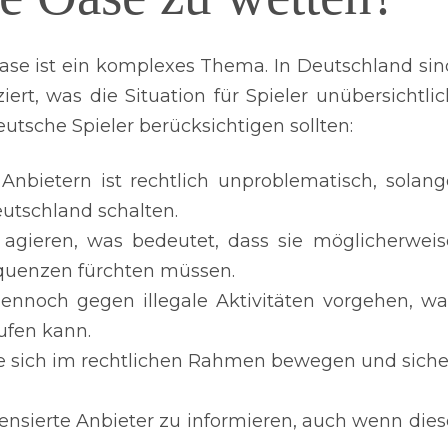
ase ist ein komplexes Thema. In Deutschland sin
iert, was die Situation für Spieler unübersichtlic
eutsche Spieler berücksichtigen sollten:
nbietern ist rechtlich unproblematisch, solang
utschland schalten.
 agieren, was bedeutet, dass sie möglicherweis
equenzen fürchten müssen.
ennoch gegen illegale Aktivitäten vorgehen, wa
ufen kann.
die sich im rechtlichen Rahmen bewegen und siche
izensierte Anbieter zu informieren, auch wenn dies