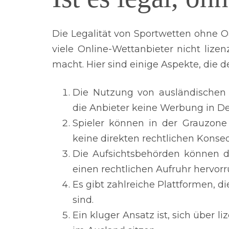
Die Legalität von Sportwetten ohne O
viele Online-Wettanbieter nicht lizenz
macht. Hier sind einige Aspekte, die d
Die Nutzung von ausländischen A
die Anbieter keine Werbung in De
Spieler können in der Grauzone
keine direkten rechtlichen Kons
Die Aufsichtsbehörden können d
einen rechtlichen Aufruhr hervorr
Es gibt zahlreiche Plattformen, 
sind.
Ein kluger Ansatz ist, sich über l