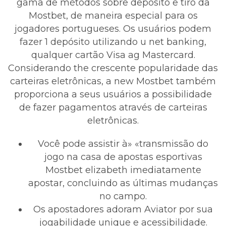
gama de métodos sobre depósito e tiro da
Mostbet, de maneira especial para os
jogadores portugueses. Os usuários podem
fazer 1 depósito utilizando u net banking,
qualquer cartão Visa ag Mastercard.
Considerando the crescente popularidade das
carteiras eletrônicas, a new Mostbet também
proporciona a seus usuários a possibilidade
de fazer pagamentos através de carteiras
eletrônicas.
Você pode assistir à» «transmissão do
jogo na casa de apostas esportivas
Mostbet elizabeth imediatamente
apostar, concluindo as últimas mudanças
no campo.
Os apostadores adoram Aviator por sua
jogabilidade unique e acessibilidade.