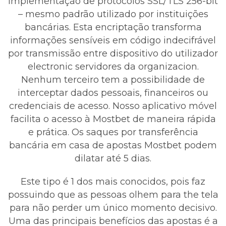
implementação de protocolos SSL/TLS 256-bit
– mesmo padrão utilizado por instituições
bancárias. Esta encriptação transforma
informações sensíveis em código indecifrável
por transmissão entre dispositivo do utilizador
electronic servidores da organizacion.
Nenhum terceiro tem a possibilidade de
interceptar dados pessoais, financeiros ou
credenciais de acesso. Nosso aplicativo móvel
facilita o acesso à Mostbet de maneira rápida
e prática. Os saques por transferência
bancária em casa de apostas Mostbet podem
dilatar até 5 dias.
Este tipo é 1 dos mais conocidos, pois faz
possuindo que as pessoas olhem para the tela
para não perder um único momento decisivo.
Uma das principais benefícios das apostas é a