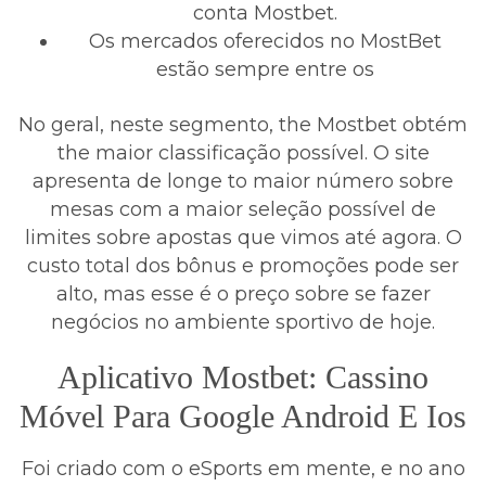
conta Mostbet.
Os mercados oferecidos no MostBet
estão sempre entre os
No geral, neste segmento, the Mostbet obtém
the maior classificação possível. O site
apresenta de longe to maior número sobre
mesas com a maior seleção possível de
limites sobre apostas que vimos até agora. O
custo total dos bônus e promoções pode ser
alto, mas esse é o preço sobre se fazer
negócios no ambiente sportivo de hoje.
Aplicativo Mostbet: Cassino
Móvel Para Google Android E Ios
Foi criado com o eSports em mente, e no ano