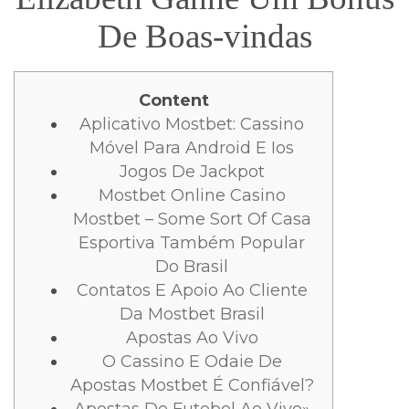
De Boas-vindas
Content
Aplicativo Mostbet: Cassino
Móvel Para Android E Ios
Jogos De Jackpot
Mostbet Online Casino
Mostbet – Some Sort Of Casa
Esportiva Também Popular
Do Brasil
Contatos E Apoio Ao Cliente
Da Mostbet Brasil
Apostas Ao Vivo
O Cassino E Odaie De
Apostas Mostbet É Confiável?