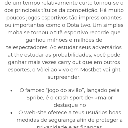
de um tempo relativamente curto tornou-se o
dos principais títulos da competição. Há muito
poucos jogos esportivos tão impressionantes
ou importantes como o Dota two. Um simples
moba se tornou o titã esportivo recorde que
ganhou milhões e milhões de
telespectadores. Ao estudar seus adversários
at the estudar as probabilidades, você pode
ganhar mais vezes carry out que em outros
esportes, o Vôlei ao vivo em Mostbet vai ght
surpreender.
O famoso “jogo do avião”, lançado pela
Spribe, é o crash sport de» «maior
destaque no
O web-site oferece a teus usuários boas
medidas de segurança afin de proteger a
privacidade e as finanças.