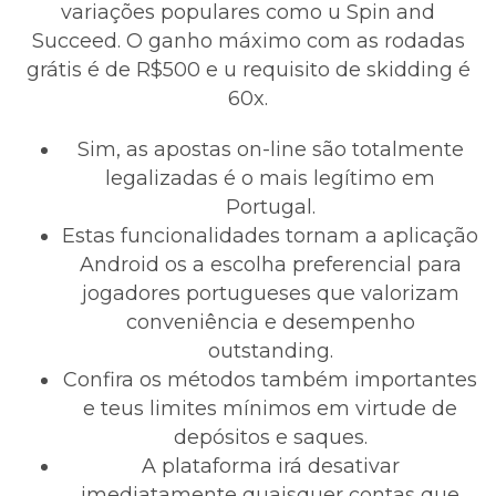
variações populares como u Spin and
Succeed. O ganho máximo com as rodadas
grátis é de R$500 e u requisito de skidding é
60x.
Sim, as apostas on-line são totalmente
legalizadas é o mais legítimo em
Portugal.
Estas funcionalidades tornam a aplicação
Android os a escolha preferencial para
jogadores portugueses que valorizam
conveniência e desempenho
outstanding.
Confira os métodos também importantes
e teus limites mínimos em virtude de
depósitos e saques.
A plataforma irá desativar
imediatamente quaisquer contas que