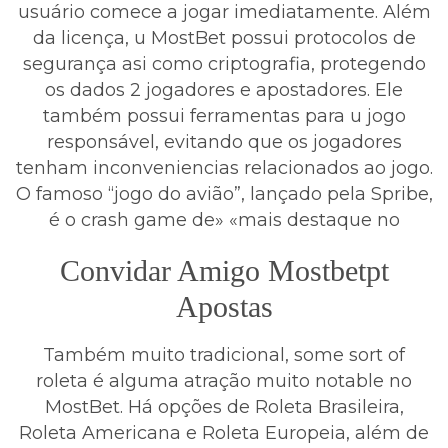
usuário comece a jogar imediatamente. Além
da licença, u MostBet possui protocolos de
segurança asi como criptografia, protegendo
os dados 2 jogadores e apostadores. Ele
também possui ferramentas para u jogo
responsável, evitando que os jogadores
tenham inconveniencias relacionados ao jogo.
O famoso “jogo do avião”, lançado pela Spribe,
é o crash game de» «mais destaque no
Convidar Amigo Mostbetpt
Apostas
Também muito tradicional, some sort of
roleta é alguma atração muito notable no
MostBet. Há opções de Roleta Brasileira,
Roleta Americana e Roleta Europeia, além de