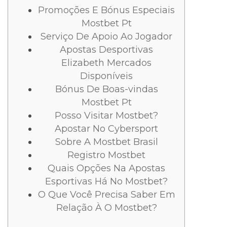
Promoções E Bónus Especiais
Mostbet Pt
Serviço De Apoio Ao Jogador
Apostas Desportivas
Elizabeth Mercados
Disponíveis
Bónus De Boas-vindas
Mostbet Pt
Posso Visitar Mostbet?
Apostar No Cybersport
Sobre A Mostbet Brasil
Registro Mostbet
Quais Opções Na Apostas
Esportivas Há No Mostbet?
O Que Você Precisa Saber Em
Relação À O Mostbet?