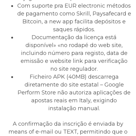
Com suporte pra EUR electronic métodos
de pagamento como Skrill, Paysafecard e
Bitcoin, a new app facilita depósitos e
saques rápidos.
Documentação da licença está
disponível» «no rodapé do web site,
incluindo número para registo, data de
emissão e website link para verificação
no site regulador.
Ficheiro APK (40MB) descarrega
diretamente do site estatal – Google
Perform Store não autoriza aplicações de
apostas reais em Italy, exigindo
instalação manual.
A confirmação da inscrição é enviada by
means of e-mail ou TEXT, permitindo que o