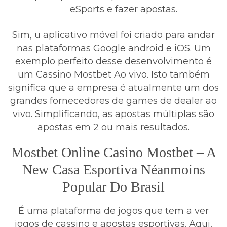
eSports e fazer apostas.
Sim, u aplicativo móvel foi criado para andar
nas plataformas Google android e iOS. Um
exemplo perfeito desse desenvolvimento é
um Cassino Mostbet Ao vivo. Isto também
significa que a empresa é atualmente um dos
grandes fornecedores de games de dealer ao
vivo. Simplificando, as apostas múltiplas são
apostas em 2 ou mais resultados.
Mostbet Online Casino Mostbet – A
New Casa Esportiva Néanmoins
Popular Do Brasil
É uma plataforma de jogos que tem a ver
jogos de cassino e apostas esportivas. Aqui,