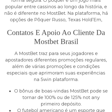
forma segura. O pôquer é um jogo mais
popular entre cassinos ao longo da história, e
não é diferente no MostBet. Na plataforma, há
opções de Pôquer Russo, Texas Hold’Em,
Contatos E Apoio Ao Cliente Da
Mostbet Brasil
A MostBet traz para seus jogadores e
apostadores diferentes promoções regulares,
além de várias promoções e condições
especiais que aprimoram suas experiências
na 5win plataforma.
O bônus de boas-vindas MostBet pode se
tornar de 100% ou de 125% not any
primeiro depósito.
O futebol americano é um esporte que