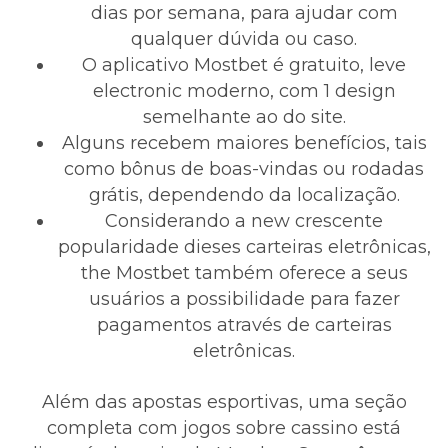
dias por semana, para ajudar com
qualquer dúvida ou caso.
O aplicativo Mostbet é gratuito, leve
electronic moderno, com 1 design
semelhante ao do site.
Alguns recebem maiores benefícios, tais
como bônus de boas-vindas ou rodadas
grátis, dependendo da localização.
Considerando a new crescente
popularidade dieses carteiras eletrônicas,
the Mostbet também oferece a seus
usuários a possibilidade para fazer
pagamentos através de carteiras
eletrônicas.
Além das apostas esportivas, uma seção
completa com jogos sobre cassino está