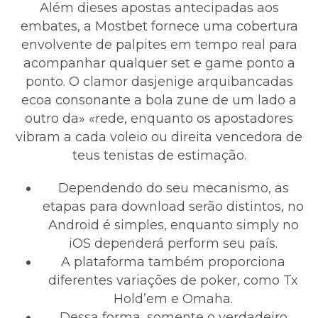
Além dieses apostas antecipadas aos
embates, a Mostbet fornece uma cobertura
envolvente de palpites em tempo real para
acompanhar qualquer set e game ponto a
ponto. O clamor dasjenige arquibancadas
ecoa consonante a bola zune de um lado a
outro da» «rede, enquanto os apostadores
vibram a cada voleio ou direita vencedora de
teus tenistas de estimação.
Dependendo do seu mecanismo, as
etapas para download serão distintos, no
Android é simples, enquanto simply no
iOS dependerá perform seu país.
A plataforma também proporciona
diferentes variações de poker, como Tx
Hold’em e Omaha.
Dessa forma, somente o verdadeiro