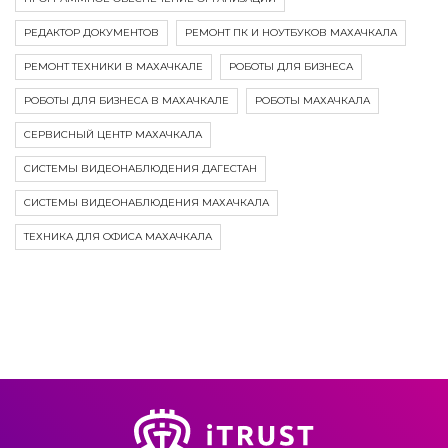
РЕДАКТОР ДОКУМЕНТОВ
РЕМОНТ ПК И НОУТБУКОВ МАХАЧКАЛА
РЕМОНТ ТЕХНИКИ В МАХАЧКАЛЕ
РОБОТЫ ДЛЯ БИЗНЕСА
РОБОТЫ ДЛЯ БИЗНЕСА В МАХАЧКАЛЕ
РОБОТЫ МАХАЧКАЛА
СЕРВИСНЫЙ ЦЕНТР МАХАЧКАЛА
СИСТЕМЫ ВИДЕОНАБЛЮДЕНИЯ ДАГЕСТАН
СИСТЕМЫ ВИДЕОНАБЛЮДЕНИЯ МАХАЧКАЛА
ТЕХНИКА ДЛЯ ОФИСА МАХАЧКАЛА