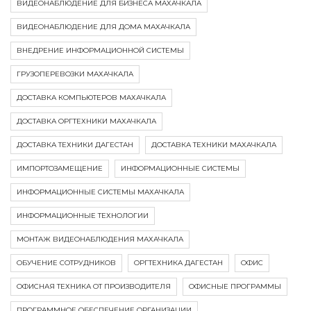
ВИДЕОНАБЛЮДЕНИЕ ДЛЯ БИЗНЕСА МАХАЧКАЛА
ВИДЕОНАБЛЮДЕНИЕ ДЛЯ ДОМА МАХАЧКАЛА
ВНЕДРЕНИЕ ИНФОРМАЦИОННОЙ СИСТЕМЫ
ГРУЗОПЕРЕВОЗКИ МАХАЧКАЛА
ДОСТАВКА КОМПЬЮТЕРОВ МАХАЧКАЛА
ДОСТАВКА ОРГТЕХНИКИ МАХАЧКАЛА
ДОСТАВКА ТЕХНИКИ ДАГЕСТАН
ДОСТАВКА ТЕХНИКИ МАХАЧКАЛА
ИМПОРТОЗАМЕЩЕНИЕ
ИНФОРМАЦИОННЫЕ СИСТЕМЫ
ИНФОРМАЦИОННЫЕ СИСТЕМЫ МАХАЧКАЛА
ИНФОРМАЦИОННЫЕ ТЕХНОЛОГИИ
МОНТАЖ ВИДЕОНАБЛЮДЕНИЯ МАХАЧКАЛА
ОБУЧЕНИЕ СОТРУДНИКОВ
ОРГТЕХНИКА ДАГЕСТАН
ОФИС
ОФИСНАЯ ТЕХНИКА ОТ ПРОИЗВОДИТЕЛЯ
ОФИСНЫЕ ПРОГРАММЫ
ПРОГРАММНОЕ ОБЕСПЕЧЕНИЕ ОРГАНИЗАЦИИ