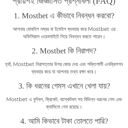
প্রায়শই জিজ্ঞাসিত প্রশ্নাবলী (FAQ)
1. Mostbet এ কীভাবে নিবন্ধন করবো?
আপনার মোবাইল নম্বর বা ইমেইল ব্যবহার করে Mostbet এর
অফিসিয়াল ওয়েবসাইটে গিয়ে নিবন্ধন করতে পারেন।
2. Mostbet কি নিরাপদ?
হ্যাঁ, Mostbet নিরাপত্তার উপর জোর দেয় এবং শক্তিশালী এনক্রিপশন
ব্যবহার করে যা আপনার তথ্য রক্ষা করে।
3. কি ধরনের গেমস এখানে খেলা যায়?
Mostbet এ ফুটবল, ক্রিকেট, বাস্কেটবল সহ বিভিন্ন ধরনের গেম এবং
ক্যাসিনো গেম রয়েছে।
4. আমি কিভাবে টাকা তোলতে পারি?