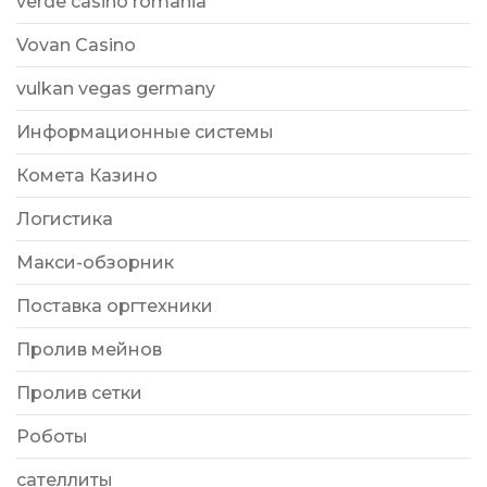
verde casino romania
Vovan Casino
vulkan vegas germany
Информационные системы
Комета Казино
Логистика
Макси-обзорник
Поставка оргтехники
Пролив мейнов
Пролив сетки
Роботы
сателлиты