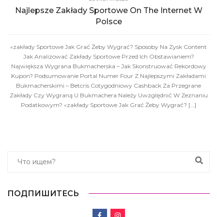
Najlepsze Zakłady Sportowe On The Internet W
Polsce
«zakłady Sportowe Jak Grać Żeby Wygrać? Sposoby Na Zysk Content
Jak Analizować Zakłady Sportowe Przed Ich Obstawianiem?
Największa Wygrana Bukmacherska – Jak Skonstruować Rekordowy
Kupon? Podsumowanie Portal Numer Four Z Najlepszymi Zakładami
Bukmacherskimi – Betcris Cotygodniowy Cashback Za Przegrane
Zakłady Czy Wygraną U Bukmachera Należy Uwzględnić W Zeznaniu
Podatkowym? «zakłady Sportowe Jak Grać Żeby Wygrać? […]
ПОДПИШИТЕСЬ