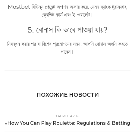
Mostbet বিভিন্ন পেমেন্ট অপশন অফার করে, যেমন ব্যাংক ট্রান্সফার,
ক্রেডিট কার্ড এবং ই-ওয়ালেট।
5. বোনাস কি ভাবে পাওয়া যায়?
নিবন্ধন করার পর বা বিশেষ প্রমোশনের সময়, আপনি বোনাস অর্জন করতে
পারেন।
ПОХОЖИЕ НОВОСТИ
9 АПРЕЛЯ 2025
«How You Can Play Roulette: Regulations & Betting