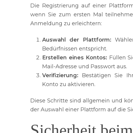
Die Registrierung auf einer Plattfo
wenn Sie zum ersten Mal teilnehmen
Anmeldung zu erleichtern:
Auswahl der Plattform:
Wählen 
Bedürfnissen entspricht.
Erstellen eines Kontos:
Füllen Si
Mail-Adresse und Passwort aus.
Verifizierung:
Bestätigen Sie Ih
Konto zu aktivieren.
Diese Schritte sind allgemein und könn
der Auswahl einer Plattform auf die Si
Sicherheit beim