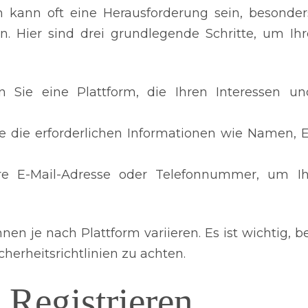
rm kann oft eine Herausforderung sein, besonder
. Hier sind drei grundlegende Schritte, um Ihr
Sie eine Plattform, die Ihren Interessen un
e die erforderlichen Informationen wie Namen, E
re E-Mail-Adresse oder Telefonnummer, um Ih
en je nach Plattform variieren. Es ist wichtig, be
cherheitsrichtlinien zu achten.
 Registrieren