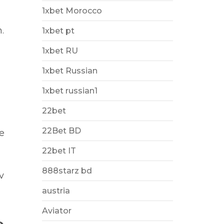
1xbet Morocco
.
1xbet pt
1xbet RU
1xbet Russian
1xbet russian1
22bet
22Bet BD
e
22bet IT
888starz bd
v
austria
Aviator