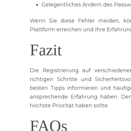
Gelegentliches Ändern des Passw
Wenn Sie diese Fehler meiden, kön
Plattform erreichen und Ihre Erfahrun
Fazit
Die Registrierung auf verschiedene
richtigen Schritte und Sicherheits
besten Tipps informieren und häufig
ansprechende Erfahrung haben. Denk
höchste Priorität haben sollte.
FAQs