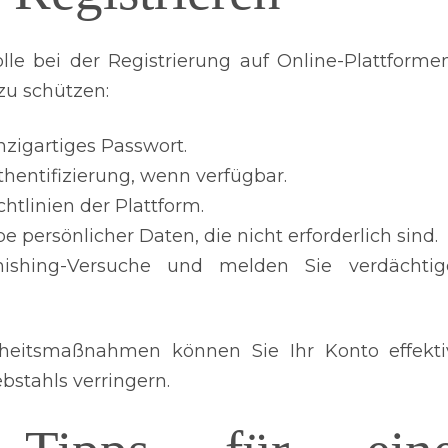
olle bei der Registrierung auf Online-Plattformen
zu schützen:
nzigartiges Passwort.
thentifizierung, wenn verfügbar.
htlinien der Plattform.
be persönlicher Daten, die nicht erforderlich sind.
hishing-Versuche und melden Sie verdächtig
heitsmaßnahmen können Sie Ihr Konto effekti
bstahls verringern.