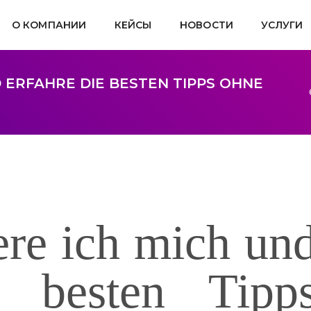
О КОМПАНИИ
КЕЙСЫ
НОВОСТИ
УСЛУГИ
D ERFAHRE DIE BESTEN TIPPS OHNE
ere ich mich un
e besten Tipp