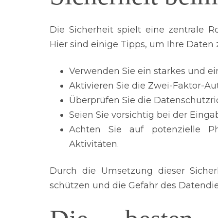
Die Sicherheit spielt eine zentrale R
Hier sind einige Tipps, um Ihre Daten 
Verwenden Sie ein starkes und ei
Aktivieren Sie die Zwei-Faktor-Au
Überprüfen Sie die Datenschutzric
Seien Sie vorsichtig bei der Einga
Achten Sie auf potenzielle P
Aktivitäten.
Durch die Umsetzung dieser Sicher
schützen und die Gefahr des Datendie