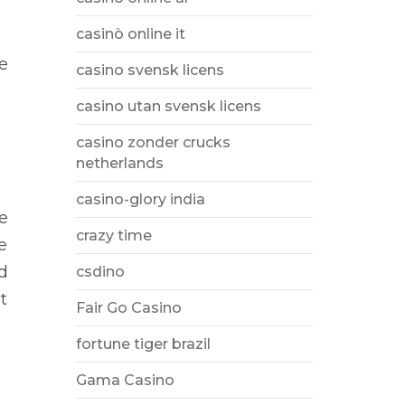
casinò online it
e
casino svensk licens
casino utan svensk licens
casino zonder crucks
netherlands
casino-glory india
e
crazy time
e
d
csdino
t
Fair Go Casino
fortune tiger brazil
Gama Casino