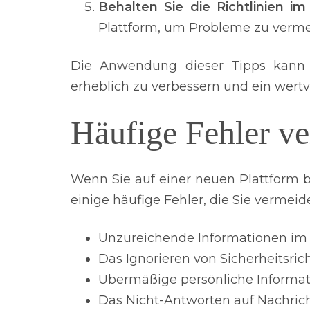
Behalten Sie die Richtlinien im
Plattform, um Probleme zu verme
Die Anwendung dieser Tipps kann I
erheblich zu verbessern und ein wert
Häufige Fehler v
Wenn Sie auf einer neuen Plattform be
einige häufige Fehler, die Sie vermeid
Unzureichende Informationen im 
Das Ignorieren von Sicherheitsrich
Übermäßige persönliche Informat
Das Nicht-Antworten auf Nachric