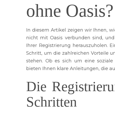
ohne Oasis?
In diesem Artikel zeigen wir Ihnen, wi
nicht mit Oasis verbunden sind, un
Ihrer Registrierung herauszuholen. E
Schritt, um die zahlreichen Vorteile 
stehen. Ob es sich um eine soziale 
bieten Ihnen klare Anleitungen, die au
Die Registrieru
Schritten