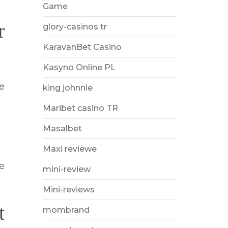
Game
r
glory-casinos tr
KaravanBet Casino
Kasyno Online PL
e
king johnnie
Maribet casino TR
Masalbet
Maxi reviewe
e
mini-review
Mini-reviews
t
mombrand